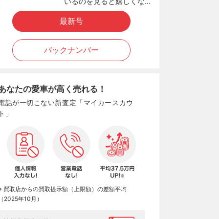
いるのを見ると嬉しくな…
最新号
バックナンバー
あなたの愛車が高く売れる！
電話が一切こない新査定「マイカースカウ
ト」
※ 買取店からの買取提示額（上限額）の差額平均
（2025年10月）