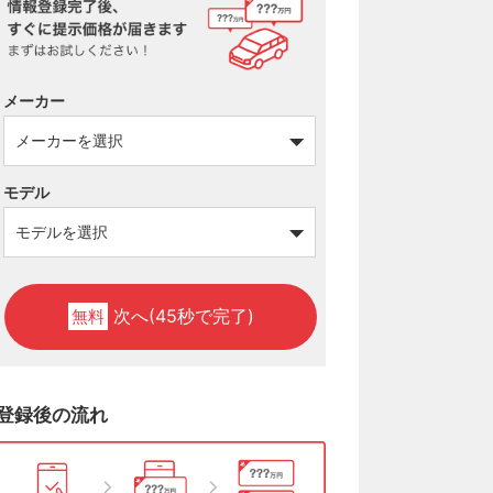
メーカー
モデル
次へ(45秒で完了)
無料
登録後の流れ