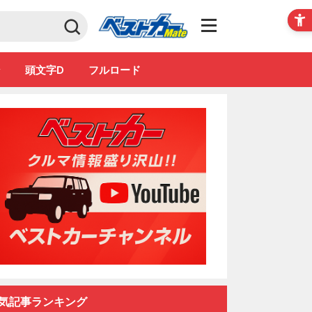
Club
ン
頭文字D
フルロード
気記事ランキング