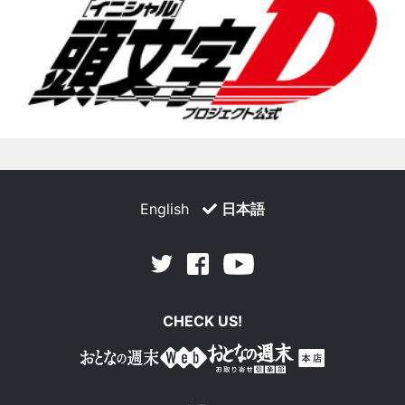
English
日本語
Facebook
Youtube
Twitter
CHECK US!