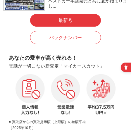
ベストカー本誌発売と共に夏が始まりま
し…
最新号
バックナンバー
あなたの愛車が高く売れる！
電話が一切こない新査定「マイカースカウト」
※ 買取店からの買取提示額（上限額）の差額平均
（2025年10月）