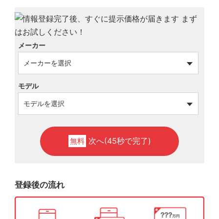
メーカー
モデル
次へ(45秒で完了)
無料
登録後の流れ