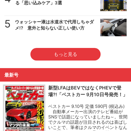
る「思い込みケア」3選
5
ウォッシャー液は水道水で代用しちゃダ
メ!? 意外と知らない正しい使い方
もっと見る
最新号
新型LFAはBEVではなくPHEVで登
場?!「ベストカー 9月10日号発売！」
ベストカー 9.10号 定価 590円 (税込み)
自動車メーカー出演のテレビ番組が
SNSで話題になっていましたね～。世間
でクルマの話題が注目されるのは喜ばし
いことで、筆者はクルマのイベントなん