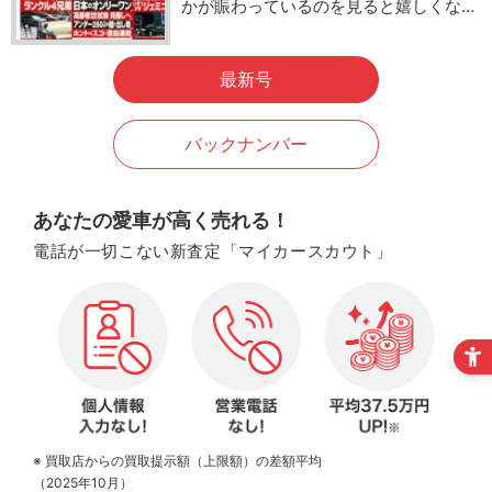
かが賑わっているのを見ると嬉しくな…
最新号
バックナンバー
あなたの愛車が高く売れる！
電話が一切こない新査定「マイカースカウト」
※ 買取店からの買取提示額（上限額）の差額平均
（2025年10月）