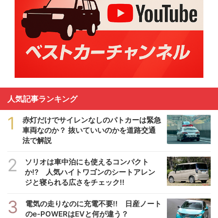
人気記事ランキング
1
赤灯だけでサイレンなしのパトカーは緊急
車両なのか？ 抜いていいのかを道路交通
法で解説
2
ソリオは車中泊にも使えるコンパクト
か!? 人気ハイトワゴンのシートアレン
ジと寝られる広さをチェック!!
3
電気の走りなのに充電不要!! 日産ノート
のe-POWERはEVと何が違う？