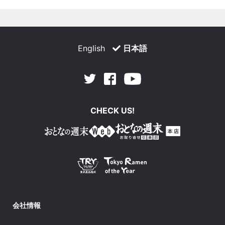
English
日本語
Facebook
Youtube
Twitter
CHECK US!
会社情報