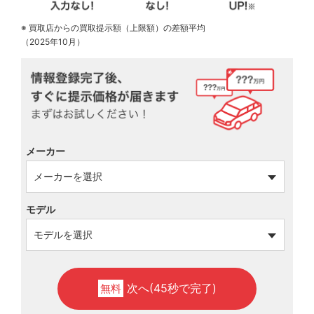
※ 買取店からの買取提示額（上限額）の差額平均
（2025年10月）
メーカー
モデル
次へ(45秒で完了)
無料