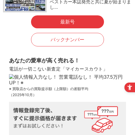
ベストカー本誌発売と共に夏が始まりま
し…
最新号
バックナンバー
あなたの愛車が高く売れる！
電話が一切こない新査定「マイカースカウト」
※ 買取店からの買取提示額（上限額）の差額平均
（2025年10月）