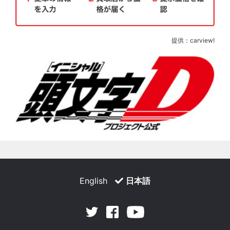
提供：carview!
English
日本語
Facebook
Youtube
Twitter