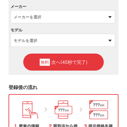
メーカー
モデル
次へ(45秒で完了)
無料
登録後の流れ