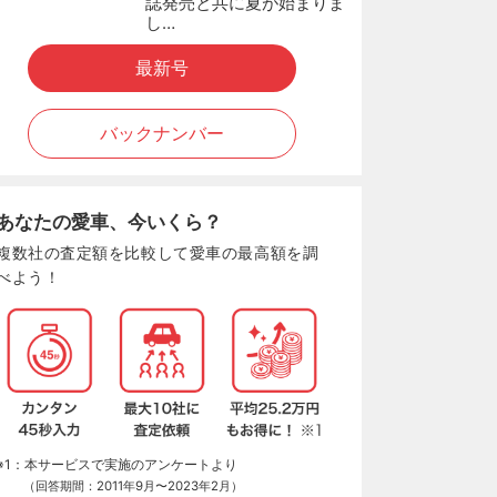
誌発売と共に夏が始まりま
し…
最新号
バックナンバー
あなたの愛車、今いくら？
複数社の査定額を比較して愛車の最高額を調
べよう！
※1：本サービスで実施のアンケートより
（回答期間：2011年9月〜2023年2月）