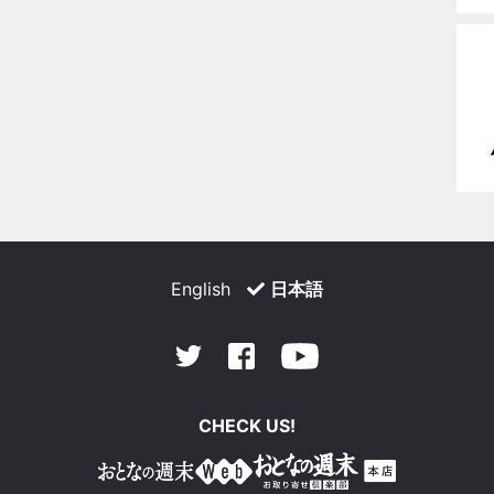
English
日本語
Facebook
Youtube
Twitter
CHECK US!