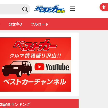
Club
ン
頭文字D
フルロード
気記事ランキング