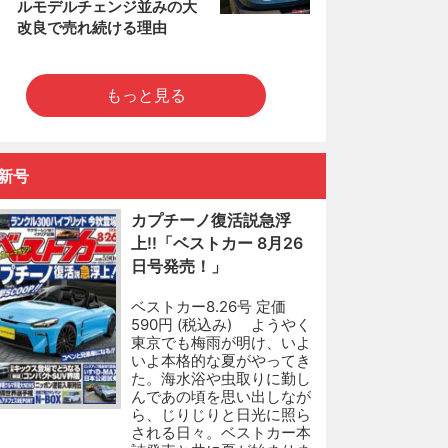
ルモデルチェンジ並みの大
改良で売れ続ける理由
もっと見る
新号
カプチーノ復活説急浮
上!!「ベストカー 8月26
日号発売！」
ベストカー8.26号 定価
590円 (税込み) ようやく
東京でも梅雨が明け、いよ
いよ本格的な夏がやってき
た。海水浴や虫取りに勤し
んであの頃を思い出しなが
ら、じりじりと日光に照ら
される日々。ベストカー本