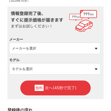
（2025年10月）
メーカー
モデル
次へ(45秒で完了)
無料
登録後の流れ