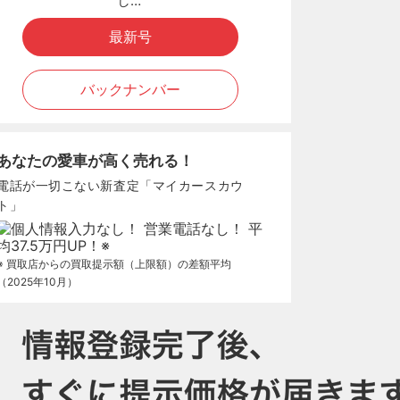
し…
最新号
バックナンバー
あなたの愛車が高く売れる！
電話が一切こない新査定「マイカースカウ
ト」
※ 買取店からの買取提示額（上限額）の差額平均
（2025年10月）