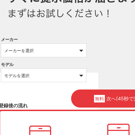
メーカー
モデル
次へ(45秒で
無料
登録後の流れ