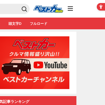
Club
ン
頭文字D
フルロード
気記事ランキング