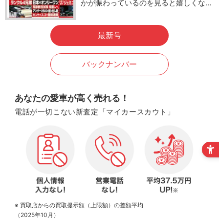
かが賑わっているのを見ると嬉しくな…
最新号
バックナンバー
あなたの愛車が高く売れる！
電話が一切こない新査定「マイカースカウト」
※ 買取店からの買取提示額（上限額）の差額平均
（2025年10月）