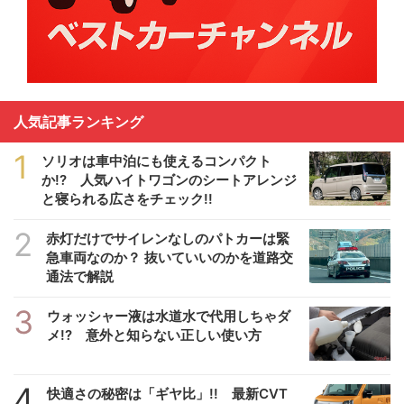
人気記事ランキング
1
ソリオは車中泊にも使えるコンパクト
か!? 人気ハイトワゴンのシートアレンジ
と寝られる広さをチェック!!
2
赤灯だけでサイレンなしのパトカーは緊
急車両なのか？ 抜いていいのかを道路交
通法で解説
3
ウォッシャー液は水道水で代用しちゃダ
メ!? 意外と知らない正しい使い方
4
快適さの秘密は「ギヤ比」!! 最新CVT