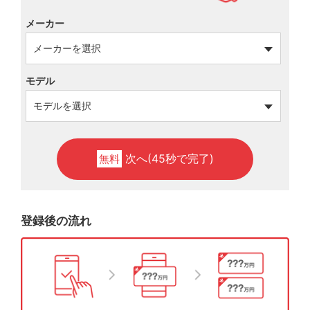
メーカー
モデル
次へ(45秒で完了)
無料
登録後の流れ