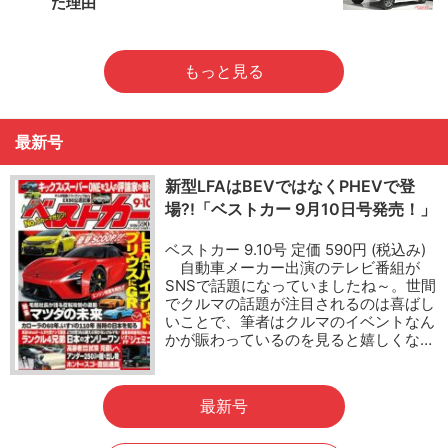
た理由
もっと見る
最新号
新型LFAはBEVではなくPHEVで登
場?!「ベストカー 9月10日号発売！」
ベストカー 9.10号 定価 590円 (税込み)
自動車メーカー出演のテレビ番組が
SNSで話題になっていましたね～。世間
でクルマの話題が注目されるのは喜ばし
いことで、筆者はクルマのイベントなん
かが賑わっているのを見ると嬉しくな…
最新号