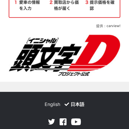
提供：carview!
English
日本語
Facebook
Youtube
Twitter