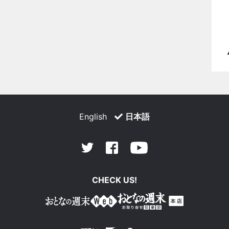
English
日本語
Facebook
Youtube
Twitter
CHECK US!