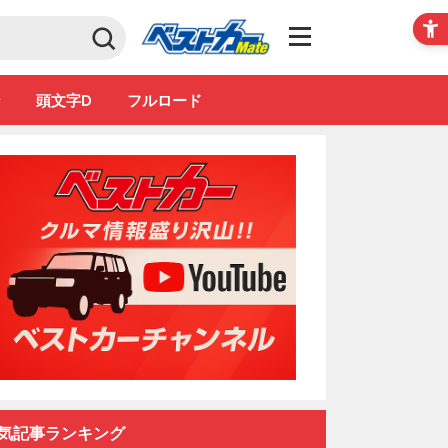
Club
ン
頭文字D
フルロード
気記事ランキング