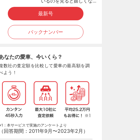
いるのを見ると嬉しくな…
最新号
バックナンバー
あなたの愛車、今いくら？
複数社の査定額を比較して愛車の最高額を調
べよう！
※1：本サービスで実施のアンケートより
（回答期間：2011年9月〜2023年2月）