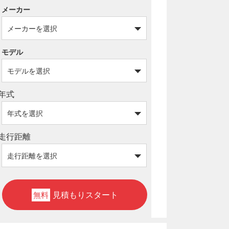
メーカー
モデル
年式
走行距離
見積もりスタート
無料