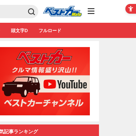
Club
ン
頭文字D
フルロード
気記事ランキング