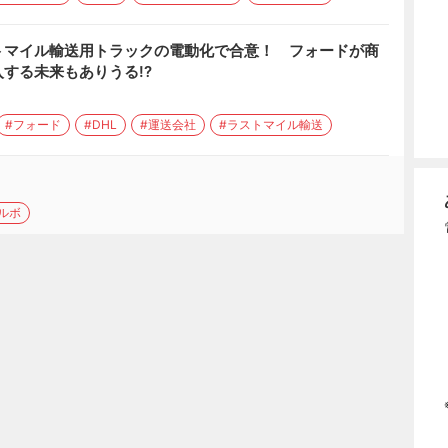
トマイル輸送用トラックの電動化で合意！ フォードが商
する未来もありうる!?
#フォード
#DHL
#運送会社
#ラストマイル輸送
ルボ