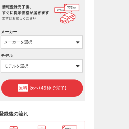
メーカー
モデル
次へ(45秒で完了)
無料
登録後の流れ