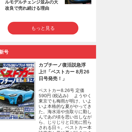
ルモデルチェンジ並みの大
改良で売れ続ける理由
もっと見る
新号
カプチーノ復活説急浮
上!!「ベストカー 8月26
日号発売！」
ベストカー8.26号 定価
590円 (税込み) ようやく
東京でも梅雨が明け、いよ
いよ本格的な夏がやってき
た。海水浴や虫取りに勤し
んであの頃を思い出しなが
ら、じりじりと日光に照ら
される日々。ベストカー本