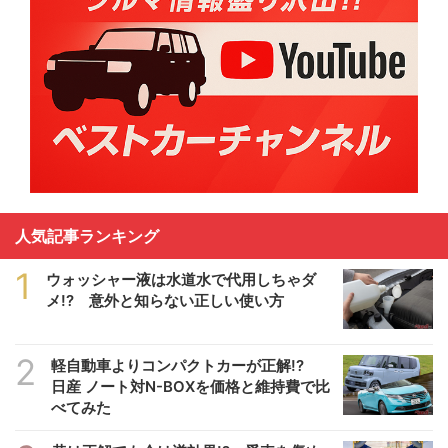
人気記事ランキング
1
ウォッシャー液は水道水で代用しちゃダ
メ!? 意外と知らない正しい使い方
2
軽自動車よりコンパクトカーが正解!?
日産 ノート対N-BOXを価格と維持費で比
べてみた