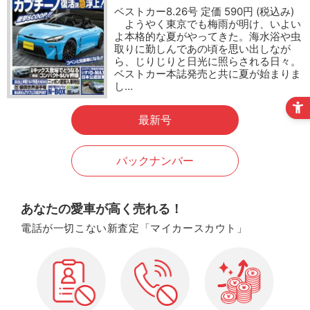
ベストカー8.26号 定価 590円 (税込み)
ようやく東京でも梅雨が明け、いよい
よ本格的な夏がやってきた。海水浴や虫
取りに勤しんであの頃を思い出しなが
ら、じりじりと日光に照らされる日々。
ベストカー本誌発売と共に夏が始まりま
し…
最新号
バックナンバー
あなたの愛車が高く売れる！
電話が一切こない新査定「マイカースカウト」