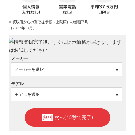
※ 買取店からの買取提示額（上限額）の差額平均
（2025年10月）
メーカー
モデル
次へ(45秒で完了)
無料