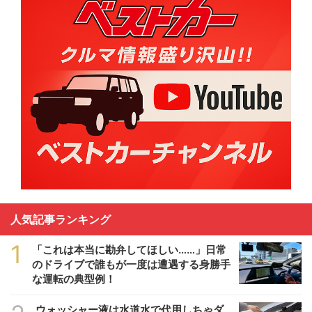
人気記事ランキング
1
「これは本当に勘弁してほしい……」日常
のドライブで誰もが一度は遭遇する身勝手
な運転の典型例！
ウォッシャー液は水道水で代用しちゃダ