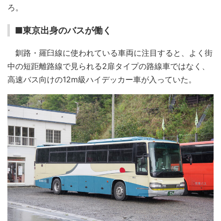
ろ。
■東京出身のバスが働く
釧路・羅臼線に使われている車両に注目すると、よく街
中の短距離路線で見られる2扉タイプの路線車ではなく、
高速バス向けの12m級ハイデッカー車が入っていた。