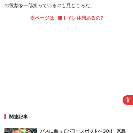
の役割を一部担っているのも見どころだ。
次ページは : ■トイレ休憩あるの?
関連記事
バスに乗ってパワースポットへGO!! 京急