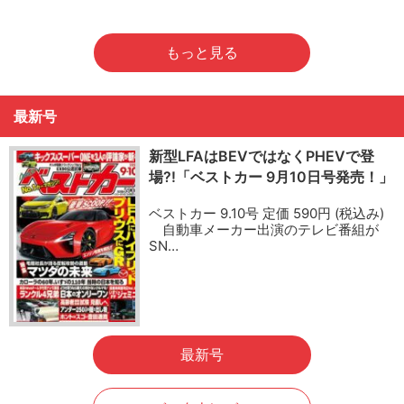
もっと見る
最新号
新型LFAはBEVではなくPHEVで登
場?!「ベストカー 9月10日号発売！」
ベストカー 9.10号 定価 590円 (税込み)
自動車メーカー出演のテレビ番組が
SN…
最新号