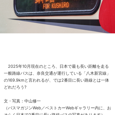
2025年10月現在のところ、日本で最も長い距離を走る
一般路線バスは、奈良交通が運行している「八木新宮線」
の169.9kmと言われるが、では2番目に長い路線とは一体
どれだろう?
文・写真：中山修一
（バスマガジンWeb／ベストカーWebギャラリー内に、お
そらく日本で2番目に長い路線バスの写真があります）