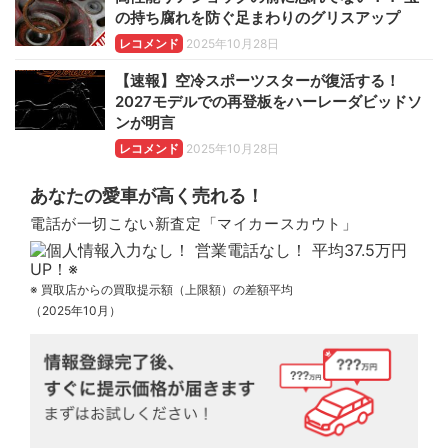
の持ち腐れを防ぐ足まわりのグリスアップ
レコメンド
2025年10月28日
【速報】空冷スポーツスターが復活する！
2027モデルでの再登板をハーレーダビッドソ
ンが明言
レコメンド
2025年10月28日
あなたの愛車が高く売れる！
電話が一切こない新査定「マイカースカウト」
※ 買取店からの買取提示額（上限額）の差額平均
（2025年10月）