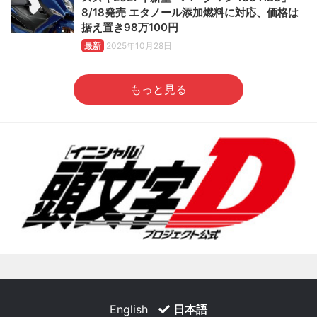
8/18発売 エタノール添加燃料に対応、価格は
据え置き98万100円
最新
2025年10月28日
もっと見る
English
日本語