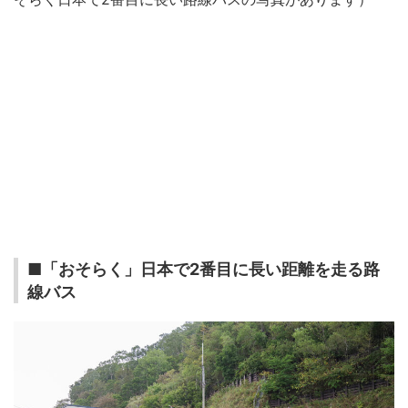
■「おそらく」日本で2番目に長い距離を走る路
線バス