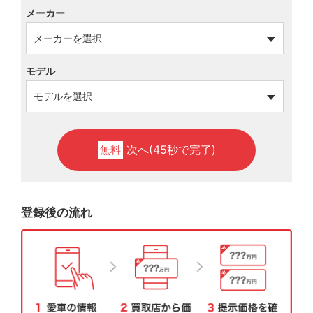
メーカー
モデル
次へ(45秒で完了)
無料
登録後の流れ