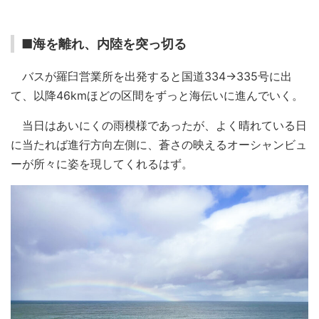
■海を離れ、内陸を突っ切る
バスが羅臼営業所を出発すると国道334→335号に出
て、以降46kmほどの区間をずっと海伝いに進んでいく。
当日はあいにくの雨模様であったが、よく晴れている日
に当たれば進行方向左側に、蒼さの映えるオーシャンビュ
ーが所々に姿を現してくれるはず。