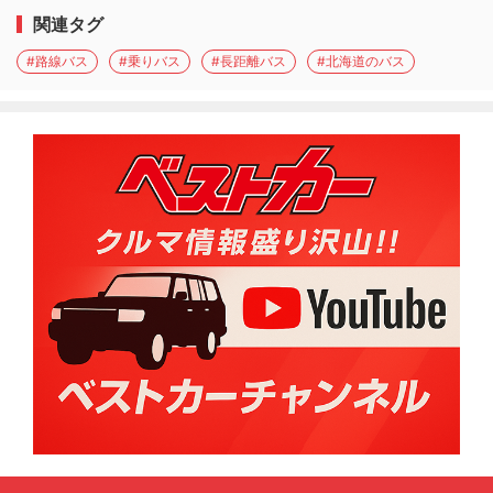
関連タグ
#路線バス
#乗りバス
#長距離バス
#北海道のバス