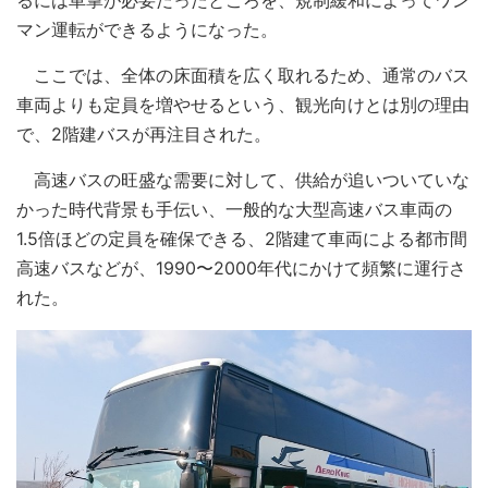
マン運転ができるようになった。
ここでは、全体の床面積を広く取れるため、通常のバス
車両よりも定員を増やせるという、観光向けとは別の理由
で、2階建バスが再注目された。
高速バスの旺盛な需要に対して、供給が追いついていな
かった時代背景も手伝い、一般的な大型高速バス車両の
1.5倍ほどの定員を確保できる、2階建て車両による都市間
高速バスなどが、1990〜2000年代にかけて頻繁に運行さ
れた。