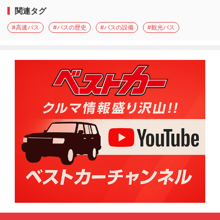
関連タグ
#高速バス
#バスの歴史
#バスの設備
#観光バス