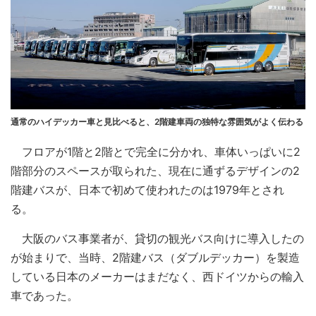
通常のハイデッカー車と見比べると、2階建車両の独特な雰囲気がよく伝わる
フロアが1階と2階とで完全に分かれ、車体いっぱいに2
階部分のスペースが取られた、現在に通ずるデザインの2
階建バスが、日本で初めて使われたのは1979年とされ
る。
大阪のバス事業者が、貸切の観光バス向けに導入したの
が始まりで、当時、2階建バス（ダブルデッカー）を製造
している日本のメーカーはまだなく、西ドイツからの輸入
車であった。