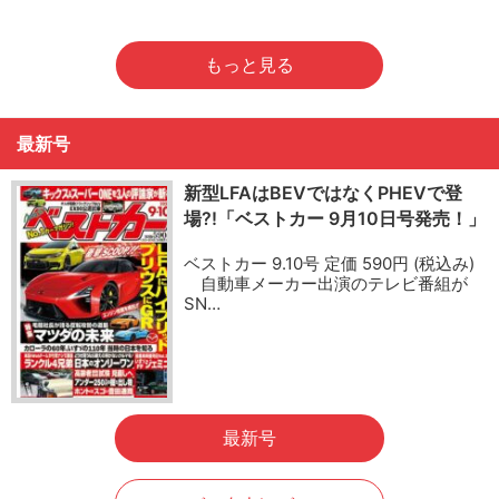
もっと見る
最新号
新型LFAはBEVではなくPHEVで登
場?!「ベストカー 9月10日号発売！」
ベストカー 9.10号 定価 590円 (税込み)
自動車メーカー出演のテレビ番組が
SN…
最新号