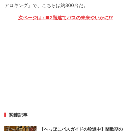
アロキング」で、こちらは約300台だ。
次ページは : ■2階建てバスの未来やいかに!?
関連記事
【へっぽこバスガイドの珍道中】閑散期の