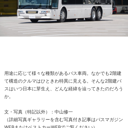
用途に応じて様々な種類があるバス車両。なかでも2階建
て構造のクルマはひときわ特異に見える。そんな2階建バ
スはいつ日本に芽生え、どんな経緯を辿ってきたのだろう
か。
文・写真（特記以外）：中山修一
（詳細写真ギャラリーを含む写真付き記事はバスマガジン
WEBまたはベストカーWEBでご覧ください）