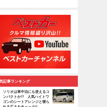
気記事ランキング
ソリオは車中泊にも使えるコ
ンパクトか!? 人気ハイトワ
ゴンのシートアレンジと寝ら
れる広さをチェック!!