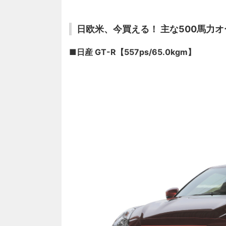
日欧米、今買える！ 主な500馬力
■日産 GT-R【557ps/65.0kgm】