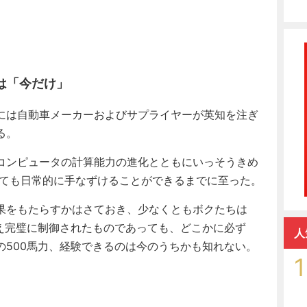
は「今だけ」
目には自動車メーカーおよびサプライヤーが英知を注ぎ
る。
コンピュータの計算能力の進化とともにいっそうきめ
っても日常的に手なずけることができるまでに至った。
果をもたらすかはさておき、少なくともボクたちは
とえ完璧に制御されたものであっても、どこかに必ず
人
関の500馬力、経験できるのは今のうちかも知れない。
1