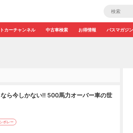
ストカー」
トカーチャンネル
中古車検索
お得情報
バスマガジ
なら今しかない!! 500馬力オーバー車の世
#シボレー