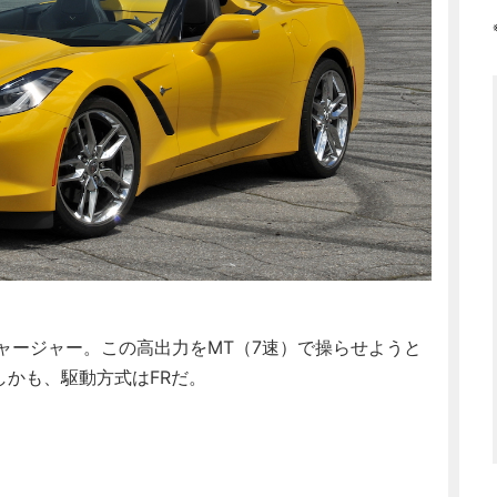
チャージャー。この高出力をMT（7速）で操らせようと
しかも、駆動方式はFRだ。