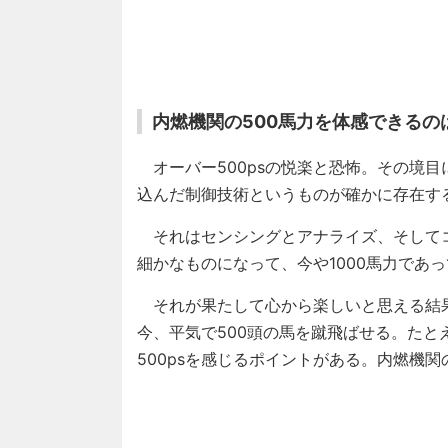
内燃機関の500馬力を体感できるの
オーバー500psの悦楽と恐怖。その境
込んだ制御技術というものが確かに存在す
それはセンシングとアナライズ、そして
細かなものになって、今や1000馬力であ
それが果たして心から楽しいと思える結
今、平気で500頭の馬を蹴飛ばせる。た
500psを感じるポイントがある。内燃機