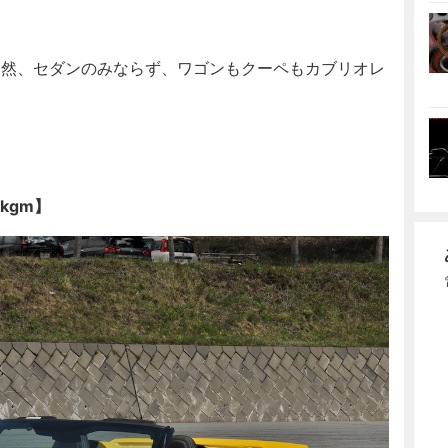
当然、セダンのみならず、ワゴンもクーペもカブリオレ
8kgm】