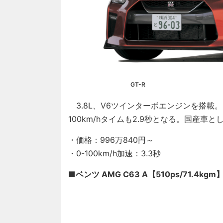
GT-R
3.8L、V6ツインターボエンジンを搭載。NIS
100km/hタイムも2.9秒となる。国産車
・価格：996万840円～
・0-100km/h加速：3.3秒
■ベンツ AMG C63 A【510ps/71.4kgm