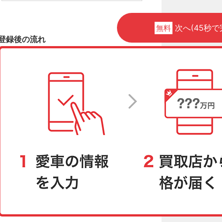
次へ(45秒で
無料
登録後の流れ