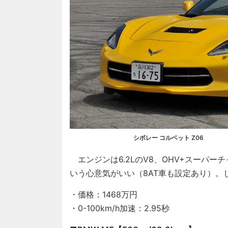
シボレー コルベット Z06
エンジンは6.2LのV8、OHV+スーパー
いう心意気がいい（8AT車も設定あり）。
・価格：1468万円
・0-100km/h加速：2.95秒