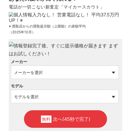
電話が一切こない新査定「マイカースカウト」
※ 買取店からの買取提示額（上限額）の差額平均
（2025年10月）
メーカー
モデル
次へ(45秒で完了)
無料