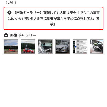
（JAF）
【画像ギャラリー】直撃しても人間は安全!! でもこの落雷
はめっちゃ怖い!!クルマに影響が出たら早めに点検してね（6
枚）
画像ギャラリー