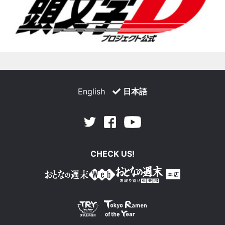
English
日本語
Facebook
Youtube
Twitter
CHECK US!