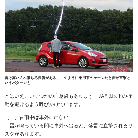
雷は高い方へ落ちる性質がある。このように乗用車のケースだと雷が直撃と
いうパターンも
とはいえ、いくつかの注意点もあります。JAFは以下の行
動を避けるよう呼びかけています。
（１）雷雨中は車外に出ない
雷が鳴っている間に車外へ出ると、落雷に直撃されるリ
スクがあります。