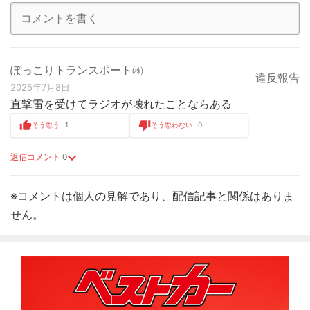
ぽっこりトランスポート㈱
違反報告
2025年7月8日
直撃雷を受けてラジオが壊れたことならある
そう思う
1
そう思わない
0
返信コメント
0
※コメントは個人の見解であり、配信記事と関係はありま
せん。