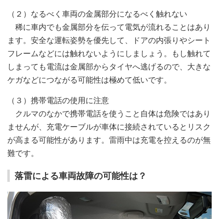
（２）なるべく車両の金属部分になるべく触れない
稀に車内でも金属部分を伝って電気が流れることはあり
ます。安全な運転姿勢を優先して、ドアの内張りやシート
フレームなどには触れないようにしましょう。もし触れて
しまっても電流は金属部からタイヤへ逃げるので、大きな
ケガなどにつながる可能性は極めて低いです。
（３）携帯電話の使用に注意
クルマのなかで携帯電話を使うこと自体は危険ではあり
ませんが、充電ケーブルが車体に接続されているとリスク
が高まる可能性があります。雷雨中は充電を控えるのが無
難です。
落雷による車両故障の可能性は？