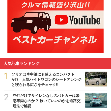
人気記事ランキング
1
ソリオは車中泊にも使えるコンパクト
か!? 人気ハイトワゴンのシートアレンジ
と寝られる広さをチェック!!
2
赤灯だけでサイレンなしのパトカーは緊
急車両なのか？ 抜いていいのかを道路交
通法で解説