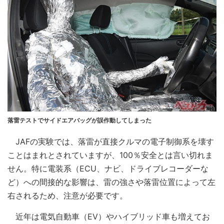
落雷テストでサイドエアバッグが誤作動してしまった
JAFの実験では、落雷が直接クルマの電子制御系を壊す
ことはまれとされていますが、100％安全とは言い切れま
せん。特に電装系（ECU、ナビ、ドライブレコーダーな
ど）への間接的な影響は、雷の強さや落雷位置によって左
右されるため、注意が必要です。
近年は電気自動車（EV）やハイブリッド車も増えてお