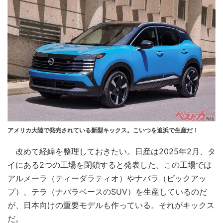
アメリカ大陸で発売されている新型キックス。こいつを追浜で生産だ！
改めて経緯を整理しておきたい。日産は2025年2月、タ
イにある2つの工場を閉鎖すると発表した。この工場では
アルメーラ（ティーダラティオ）やナバラ（ピックアッ
プ）、テラ（ナバラベースのSUV）を生産しているのだ
が、日本向けの重要モデルも作っている。それがキックス
だ。