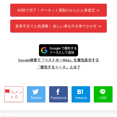
40秒で完了！グーネット買取のかんたん車査定 ≫
新車不足で人気沸騰！ 欲しい車を中古車でさがす ≫
Google検索で『ベストカーWeb』を優先表示する
「優先するソース」とは？
コメン
ト 0
Twitter
Facebook
Hatena
LINE