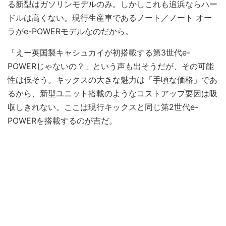
る新型はガソリンモデルのみ。しかしこれも追浜ならハー
ドルは高くない。現行生産車であるノート／ノート オー
ラがe-POWERモデルなのだから。
「えー英国製キャシュカイが初搭載する第3世代e-
POWERじゃないの？」という声も出そうだが、その可能
性は低そう。キックスの大きな魅力は「手頃な価格」であ
るから、新型ユニット搭載のようなコストアップ要因は吸
収しきれない。ここは現行キックスと同じ第2世代e-
POWERを搭載するのが吉だ。