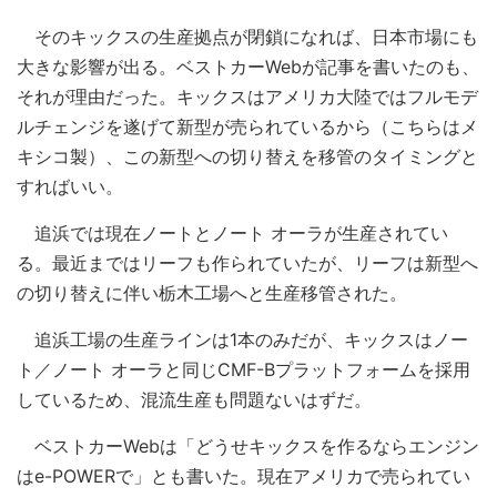
そのキックスの生産拠点が閉鎖になれば、日本市場にも
大きな影響が出る。ベストカーWebが記事を書いたのも、
それが理由だった。キックスはアメリカ大陸ではフルモデ
ルチェンジを遂げて新型が売られているから（こちらはメ
キシコ製）、この新型への切り替えを移管のタイミングと
すればいい。
追浜では現在ノートとノート オーラが生産されてい
る。最近まではリーフも作られていたが、リーフは新型へ
の切り替えに伴い栃木工場へと生産移管された。
追浜工場の生産ラインは1本のみだが、キックスはノー
ト／ノート オーラと同じCMF-Bプラットフォームを採用
しているため、混流生産も問題ないはずだ。
ベストカーWebは「どうせキックスを作るならエンジン
はe-POWERで」とも書いた。現在アメリカで売られてい