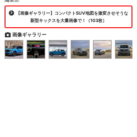
【画像ギャラリー】コンパクトSUV地図を激変させそうな
新型キックスを大量画像で！（103枚）
画像ギャラリー