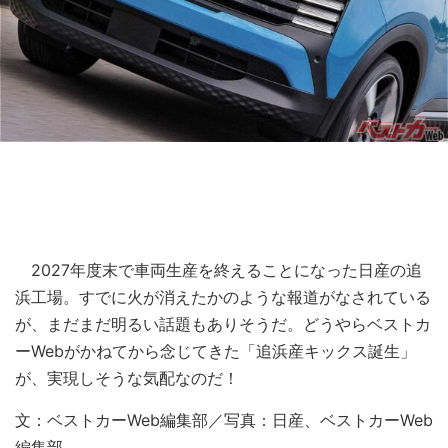
2027年度末で車両生産を終えることになった日産の追
浜工場。すでに火が消えたかのような報道がなされている
が、まだまだ明るい話題もありそうだ。どうやらベストカ
ーWebがかねてから念じてきた「追浜産キックス誕生」
が、実現しそうな気配なのだ！
文：ベストカーWeb編集部／写真：日産、ベストカーWeb
編集部