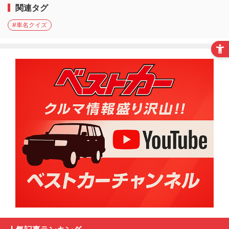
関連タグ
#車名クイズ