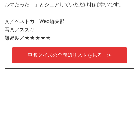
ルマだった！」とシェアしていただければ幸いです。
文／ベストカーWeb編集部
写真／スズキ
難易度／★★★★☆
車名クイズの全問題リストを見る