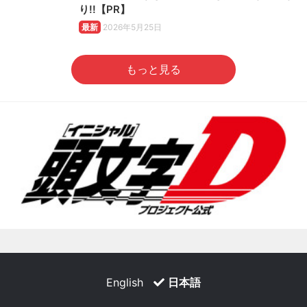
り!!【PR】
最新
2026年5月25日
もっと見る
English
日本語