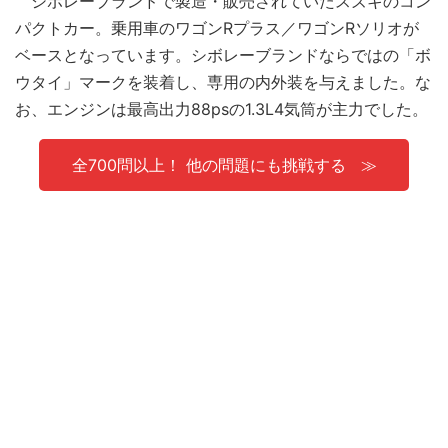
シボレーブランドで製造・販売されていたスズキのコン
パクトカー。乗用車のワゴンRプラス／ワゴンRソリオが
ベースとなっています。シボレーブランドならではの「ボ
ウタイ」マークを装着し、専用の内外装を与えました。な
お、エンジンは最高出力88psの1.3L4気筒が主力でした。
全700問以上！ 他の問題にも挑戦する