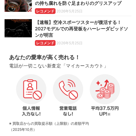
の持ち腐れを防ぐ足まわりのグリスアップ
レコメンド
2026年5月25日
【速報】空冷スポーツスターが復活する！
2027モデルでの再登板をハーレーダビッドソ
ンが明言
レコメンド
2026年5月25日
あなたの愛車が高く売れる！
電話が一切こない新査定「マイカースカウト」
※ 買取店からの買取提示額（上限額）の差額平均
（2025年10月）