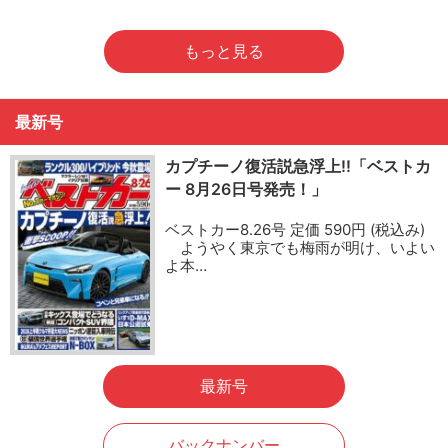
もっと見る
最新号
カプチーノ復活説急浮上!!「ベストカ
ー 8月26日号発売！」
ベストカー8.26号 定価 590円 (税込み)
ようやく東京でも梅雨が明け、いよい
よ本…
最新号
バックナンバー