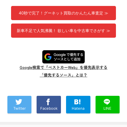
40秒で完了！グーネット買取のかんたん車査定 ≫
新車不足で人気沸騰！ 欲しい車を中古車でさがす ≫
Google検索で『ベストカーWeb』を優先表示する
「優先するソース」とは？
Twitter
Facebook
Hatena
LINE