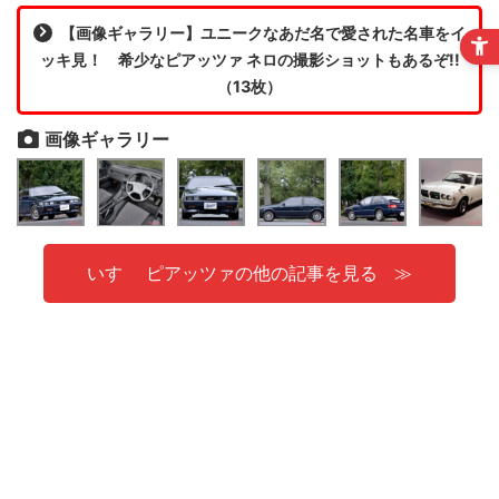
【画像ギャラリー】ユニークなあだ名で愛された名車をイ
ッキ見！ 希少なピアッツァ ネロの撮影ショットもあるぞ!!
（13枚）
画像ギャラリー
いすゞ ピアッツァの他の記事を見る