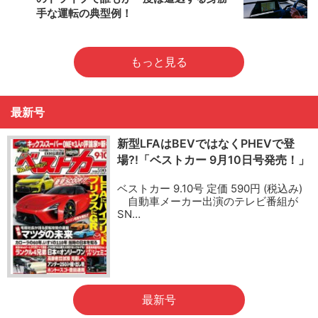
手な運転の典型例！
もっと見る
最新号
新型LFAはBEVではなくPHEVで登
場?!「ベストカー 9月10日号発売！」
ベストカー 9.10号 定価 590円 (税込み)
自動車メーカー出演のテレビ番組が
SN…
最新号