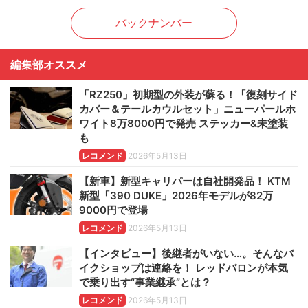
バックナンバー
編集部オススメ
「RZ250」初期型の外装が蘇る！「復刻サイド
カバー＆テールカウルセット」ニューパールホ
ワイト8万8000円で発売 ステッカー&未塗装
も
レコメンド
2026年5月13日
【新車】新型キャリパーは自社開発品！ KTM
新型「390 DUKE」2026年モデルが82万
9000円で登場
レコメンド
2026年5月13日
【インタビュー】後継者がいない…。そんなバ
イクショップは連絡を！ レッドバロンが本気
で乗り出す“事業継承”とは？
レコメンド
2026年5月13日