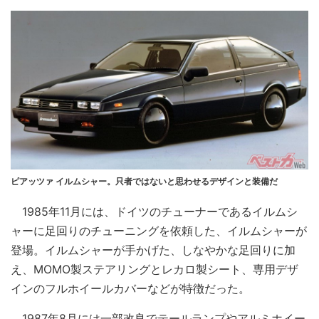
ピアッツァ イルムシャー。只者ではないと思わせるデザインと装備だ
1985年11月には、ドイツのチューナーであるイルムシ
ャーに足回りのチューニングを依頼した、イルムシャーが
登場。イルムシャーが手かげた、しなやかな足回りに加
え、MOMO製ステアリングとレカロ製シート、専用デザ
インのフルホイールカバーなどが特徴だった。
1987年8月には一部改良でテールランプやアルミホイー