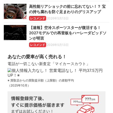
高性能リアショックの前に忘れてない！？ 宝
の持ち腐れを防ぐ足まわりのグリスアップ
レコメンド
2026年5月13日
【速報】空冷スポーツスターが復活する！
2027モデルでの再登板をハーレーダビッドソ
ンが明言
レコメンド
2026年5月13日
あなたの愛車が高く売れる！
電話が一切こない新査定「マイカースカウト」
※ 買取店からの買取提示額（上限額）の差額平均
（2025年10月）