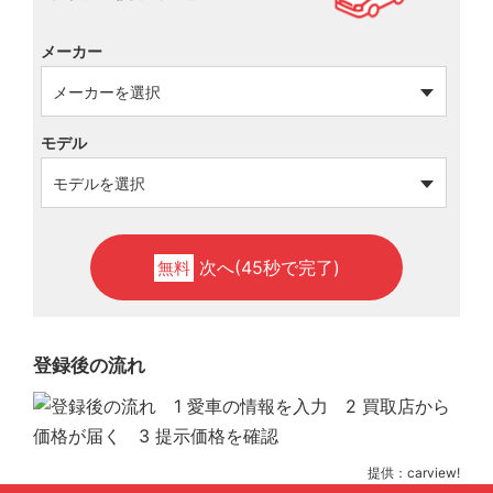
メーカー
モデル
次へ(45秒で完了)
無料
登録後の流れ
提供：carview!