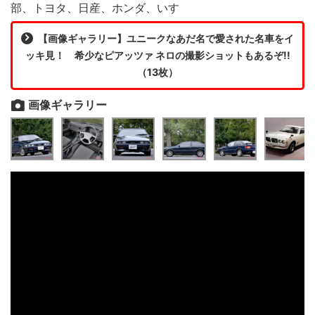
部、トヨタ、日産、ホンダ、いすゞ
【画像ギャラリー】ユニークなあだ名で愛された名車をイ
ッキ見！ 希少なピアッツァ ネロの撮影ショットもあるぞ!!
（13枚）
画像ギャラリー