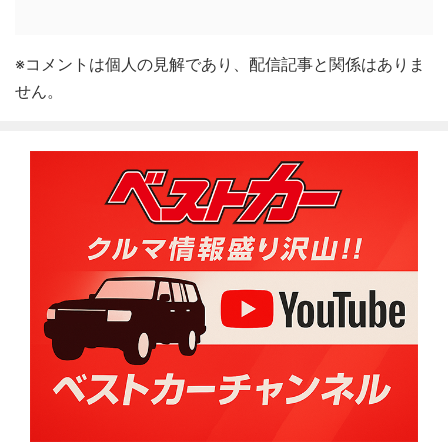
※コメントは個人の見解であり、配信記事と関係はありま
せん。