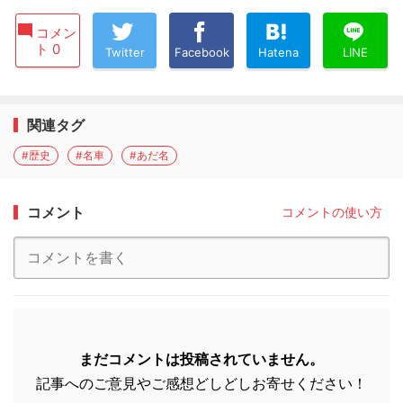
コメン
ト 0
Twitter
Facebook
Hatena
LINE
関連タグ
#歴史
#名車
#あだ名
コメント
コメントの使い方
まだコメントは投稿されていません。
記事へのご意見やご感想どしどしお寄せください！