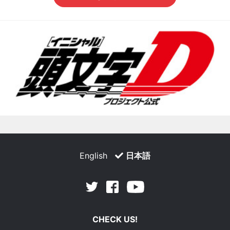
English
日本語
Facebook
Youtube
Twitter
CHECK US!