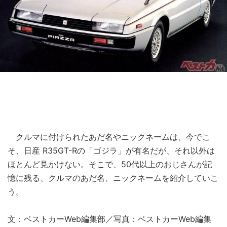
クルマに付けられたあだ名やニックネームは、今でこ
そ、日産 R35GT-Rの「ゴジラ」が有名だが、それ以外は
ほとんど見かけない。そこで、50代以上のおじさんが記
憶に残る、クルマのあだ名、ニックネームを紹介していこ
う。
文：ベストカーWeb編集部／写真：ベストカーWeb編集