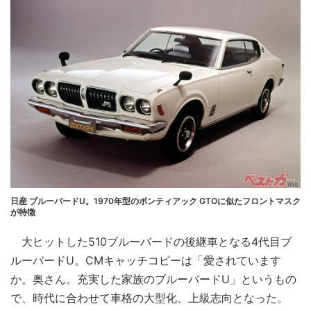
日産 ブルーバードU。1970年型のポンティアック GTOに似たフロントマスク
が特徴
大ヒットした510ブルーバードの後継車となる4代目ブ
ルーバードU。CMキャッチコピーは「愛されています
か。奥さん。充実した家族のブルーバードU」というもの
で、時代に合わせて車格の大型化、上級志向となった。