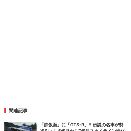
関連記事
「鉄仮面」に「GTS-R」!! 伝説の名車が勢
ぞろい！ 5代目から7代目スカイライン進化