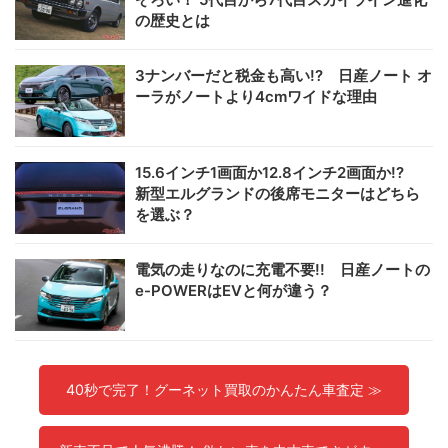
の歴史とは
3ナンバーだと税金も高い!? 日産ノート オ
ーラがノートより4cmワイドな理由
15.6インチ1画面か12.8インチ2画面か!?
新型エルグランドの後席モニターはどちら
を選ぶ？
電気の走りなのに充電不要!! 日産ノートの
e-POWERはEVと何が違う？
40秒で完了！グーネット買取のかんたん車査定 ≫