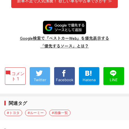
新車不足で人気沸騰！ 欲しい車を中古車でさがす ≫
Google検索で『ベストカーWeb』を優先表示する
「優先するソース」とは？
コメン
ト 1
Twitter
Facebook
Hatena
LINE
関連タグ
#トヨタ
#ルーミー
#画像一覧