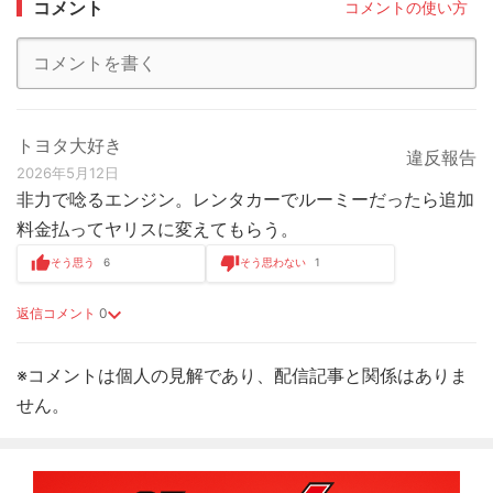
コメント
コメントの使い方
トヨタ大好き
違反報告
2026年5月12日
非力で唸るエンジン。レンタカーでルーミーだったら追加
料金払ってヤリスに変えてもらう。
そう思う
6
そう思わない
1
返信コメント
0
※コメントは個人の見解であり、配信記事と関係はありま
せん。