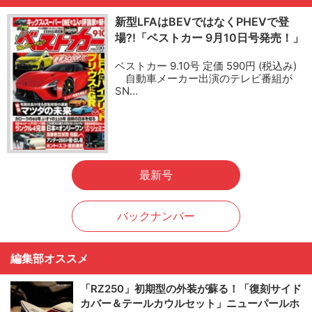
新型LFAはBEVではなくPHEVで登
場?!「ベストカー 9月10日号発売！」
ベストカー 9.10号 定価 590円 (税込み)
自動車メーカー出演のテレビ番組が
SN…
最新号
バックナンバー
編集部オススメ
「RZ250」初期型の外装が蘇る！「復刻サイド
カバー＆テールカウルセット」ニューパールホ