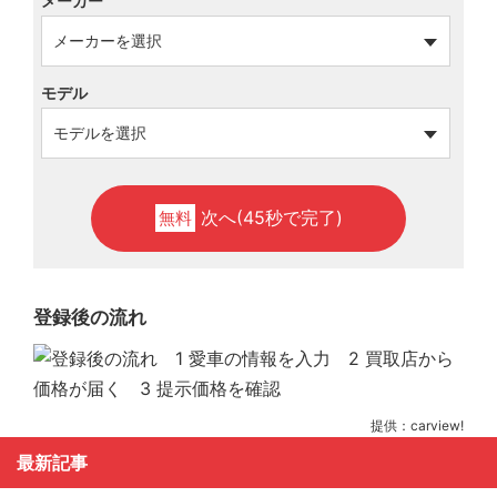
メーカー
モデル
次へ(45秒で完了)
無料
登録後の流れ
提供：carview!
最新記事