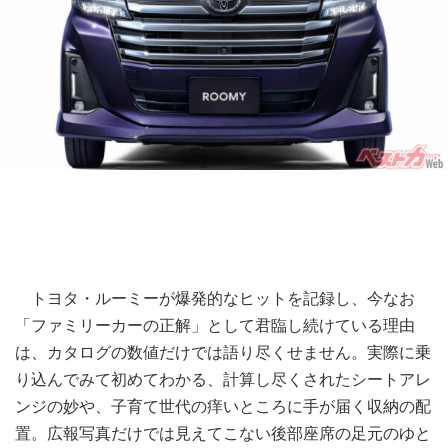
トヨタ・ルーミーが爆発的なヒットを記録し、今なお
「ファミリーカーの正解」として君臨し続けている理由
は、カタログの数値だけでは語り尽くせません。実際に乗
り込んでみて初めてわかる、計算し尽くされたシートアレ
ンジの妙や、子育て世代の痒いところに手が届く収納の配
置。広報写真だけでは見えてこない後部座席の足元のゆと