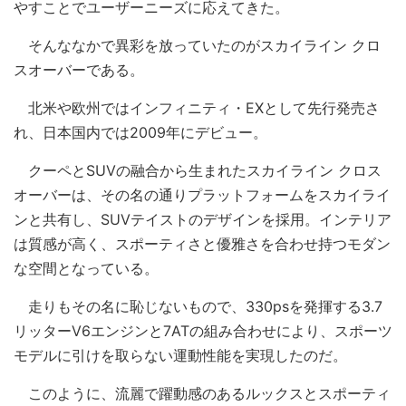
やすことでユーザーニーズに応えてきた。
そんななかで異彩を放っていたのがスカイライン クロ
スオーバーである。
北米や欧州ではインフィニティ・EXとして先行発売さ
れ、日本国内では2009年にデビュー。
クーペとSUVの融合から生まれたスカイライン クロス
オーバーは、その名の通りプラットフォームをスカイライ
ンと共有し、SUVテイストのデザインを採用。インテリア
は質感が高く、スポーティさと優雅さを合わせ持つモダン
な空間となっている。
走りもその名に恥じないもので、330psを発揮する3.7
リッターV6エンジンと7ATの組み合わせにより、スポーツ
モデルに引けを取らない運動性能を実現したのだ。
このように、流麗で躍動感のあるルックスとスポーティ