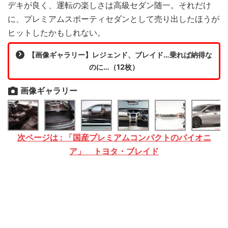
デキが良く、運転の楽しさは高級セダン随一。それだけ
に、プレミアムスポーティセダンとして売り出したほうが
ヒットしたかもしれない。
【画像ギャラリー】レジェンド、ブレイド…乗れば納得な
のに…（12枚）
画像ギャラリー
次ページは : 「国産プレミアムコンパクトのパイオニ
ア」 トヨタ・ブレイド