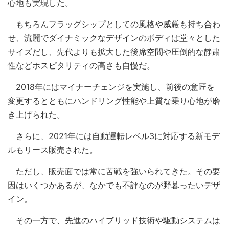
心地も実現した。
もちろんフラッグシップとしての風格や威厳も持ち合わ
せ、流麗でダイナミックなデザインのボディは堂々とした
サイズだし、先代よりも拡大した後席空間や圧倒的な静粛
性などホスピタリティの高さも自慢だ。
2018年にはマイナーチェンジを実施し、前後の意匠を
変更するとともにハンドリング性能や上質な乗り心地が磨
き上げられた。
さらに、2021年には自動運転レベル3に対応する新モデ
ルもリース販売された。
ただし、販売面では常に苦戦を強いられてきた。その要
因はいくつかあるが、なかでも不評なのが野暮ったいデザ
イン。
その一方で、先進のハイブリッド技術や駆動システムは