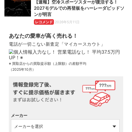
【速報】空冷スポーツスターが復活する！
2027モデルでの再登板をハーレーダビッドソ
ンが明言
レコメンド
2026年5月11日
あなたの愛車が高く売れる！
電話が一切こない新査定「マイカースカウト」
※ 買取店からの買取提示額（上限額）の差額平均
（2025年10月）
メーカー