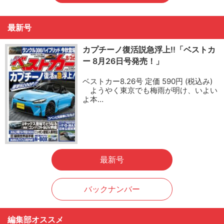
最新号
カプチーノ復活説急浮上!!「ベストカ
ー 8月26日号発売！」
ベストカー8.26号 定価 590円 (税込み)
ようやく東京でも梅雨が明け、いよい
よ本…
最新号
バックナンバー
編集部オススメ