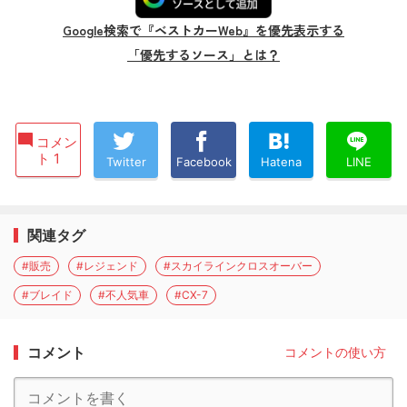
Google検索で『ベストカーWeb』を優先表示する
「優先するソース」とは？
コメン
ト 1
Twitter
Facebook
Hatena
LINE
関連タグ
#販売
#レジェンド
#スカイラインクロスオーバー
#ブレイド
#不人気車
#CX-7
コメント
コメントの使い方