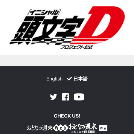
English
日本語
Facebook
Youtube
Twitter
CHECK US!