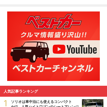
人気記事ランキング
1
ソリオは車中泊にも使えるコンパクト
か!? 人気ハイトワゴンのシートアレンジ