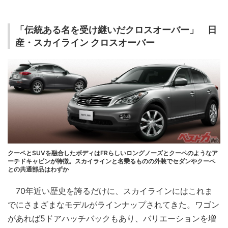
「伝統ある名を受け継いだクロスオーバー」 日
産・スカイライン クロスオーバー
クーペとSUVを融合したボディはFRらしいロングノーズとクーペのようなア
ーチドキャビンが特徴。スカイラインと名乗るものの外装でセダンやクーペ
との共通部品はわずか
70年近い歴史を誇るだけに、スカイラインにはこれま
でにさまざまなモデルがラインナップされてきた。ワゴン
があれば5ドアハッチバックもあり、バリエーションを増