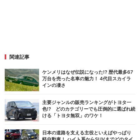
関連記事
ケンメリはなぜ伝説になった!? 歴代最多67
万台を売った名車の魅力！ 4代目スカイラ
インの凄さ
主要ジャンルの販売ランキングがトヨタ一
色!? どのカテゴリーでも圧倒的に選ばれ続
ける「トヨタ無双」のワケ！
日本の道路を支える主役といえばやっぱり
軽自動車！ ハイト系からSUVまでどのタイ