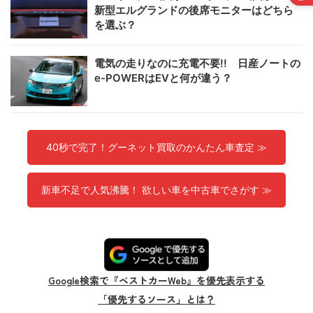
新型エルグランドの後席モニターはどちら
を選ぶ？
電気の走りなのに充電不要!! 日産ノートの
e-POWERはEVと何が違う？
40秒で完了！グーネット買取のかんたん車査定 ≫
新車不足で人気沸騰！ 欲しい車を中古車でさがす ≫
Google検索で『ベストカーWeb』を優先表示する
「優先するソース」とは？