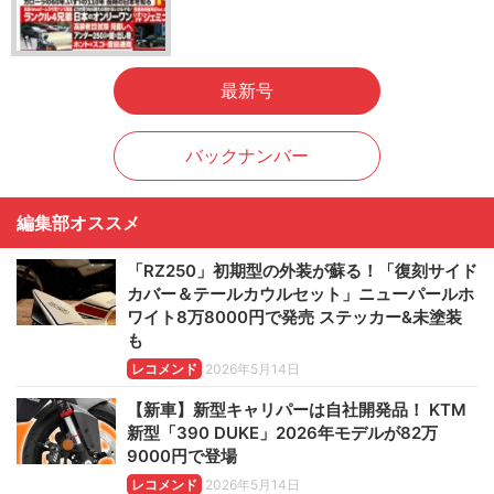
最新号
バックナンバー
編集部オススメ
「RZ250」初期型の外装が蘇る！「復刻サイド
カバー＆テールカウルセット」ニューパールホ
ワイト8万8000円で発売 ステッカー&未塗装
も
レコメンド
2026年5月14日
【新車】新型キャリパーは自社開発品！ KTM
新型「390 DUKE」2026年モデルが82万
9000円で登場
レコメンド
2026年5月14日