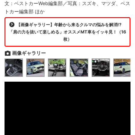
文：ベストカーWeb編集部／写真：スズキ、マツダ、ベス
トカー編集部 ほか
【画像ギャラリー】年齢から来るクルマの悩みを解消!?
「肩の力を抜いて楽しめる」オススメMT車をイッキ見！（16
枚）
画像ギャラリー