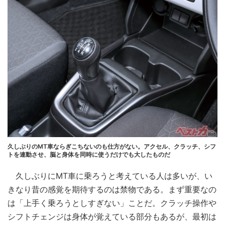
久しぶりのMT車ならぎこちないのも仕方がない。アクセル、クラッチ、シフ
トを連動させ、脳と身体を同時に使うだけでも大したものだ
久しぶりにMT車に乗ろうと考えている人は多いが、い
きなり昔の感覚を期待するのは禁物である。まず重要なの
は「上手く乗ろうとしすぎない」ことだ。クラッチ操作や
シフトチェンジは身体が覚えている部分もあるが、最初は