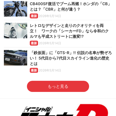
CB400SF復活でブーム再燃！ホンダの「CB」
とは？「CBR」と何が違う？
最新
2026年5月14日
レトロなデザインと走りのクオリティを両
立！ ワークの「シーカーFD」なら令和のク
ルマも平成ストリートに激変!?
最新
2026年5月14日
「鉄仮面」に「GTS-R」!! 伝説の名車が勢ぞろ
い！ 5代目から7代目スカイライン進化の歴史
とは
最新
2026年5月14日
もっと見る