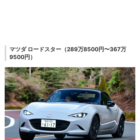
マツダ ロードスター（289万8500円〜367万
9500円）