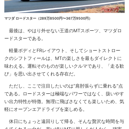
マツダ ロードスター（289万8500円〜367万9500円）
最後は、やはり外せない王道のMTスポーツ、マツダロ
ードスターである。
軽量ボディとFRレイアウト、そしてショートストロー
クのシフトフィールは、MTの楽しさを最もダイレクトに
味わえる。運転そのものが楽しいクルマであり、「走る歓
び」を思い出させてくれる存在だ。
ただし、ここで注目したいのは“肩肘張らずに乗れる”点
である。ロードスターは極端なパワーではなく、扱いやす
い出力特性が特徴。無理に飛ばさなくても楽しいため、気
軽にオープンエアドライブを楽しめる。
休日にちょっと遠回りして帰る、そんな贅沢な時間を与
えてくれる一台だ。若い頃にMTに親しんだ人なら、確実