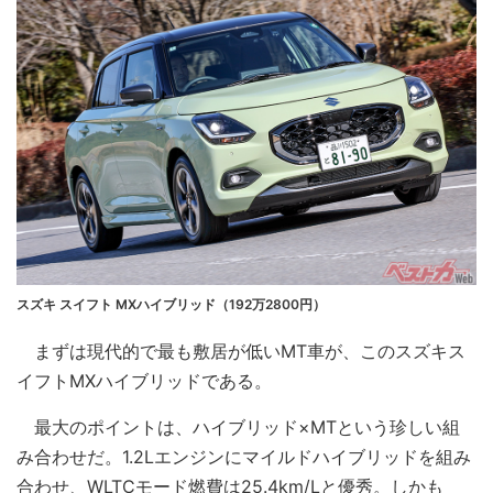
スズキ スイフト MXハイブリッド（192万2800円）
まずは現代的で最も敷居が低いMT車が、このスズキス
イフトMXハイブリッドである。
最大のポイントは、ハイブリッド×MTという珍しい組
み合わせだ。1.2Lエンジンにマイルドハイブリッドを組み
合わせ、WLTCモード燃費は25.4km/Lと優秀。しかも