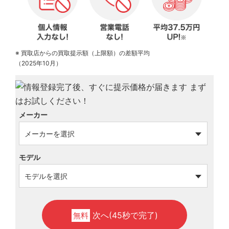
※ 買取店からの買取提示額（上限額）の差額平均
（2025年10月）
メーカー
モデル
次へ(45秒で完了)
無料