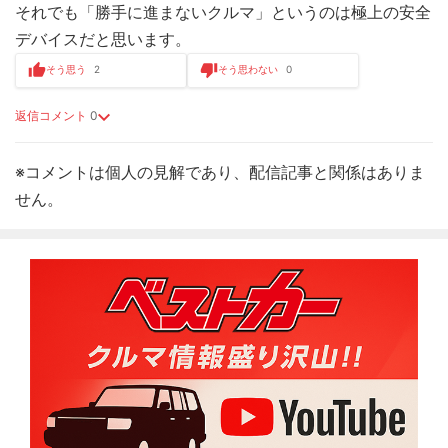
それでも「勝手に進まないクルマ」というのは極上の安全
デバイスだと思います。
そう思う
2
そう思わない
0
返信コメント
0
※コメントは個人の見解であり、配信記事と関係はありま
せん。