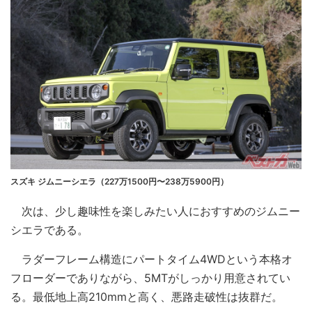
スズキ ジムニーシエラ（227万1500円〜238万5900円）
次は、少し趣味性を楽しみたい人におすすめのジムニー
シエラである。
ラダーフレーム構造にパートタイム4WDという本格オ
フローダーでありながら、5MTがしっかり用意されてい
る。最低地上高210mmと高く、悪路走破性は抜群だ。