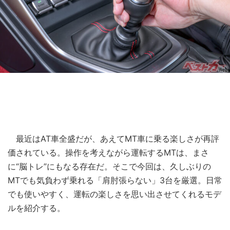
最近はAT車全盛だが、あえてMT車に乗る楽しさが再評
価されている。操作を考えながら運転するMTは、まさ
に“脳トレ”にもなる存在だ。そこで今回は、久しぶりの
MTでも気負わず乗れる「肩肘張らない」3台を厳選。日常
でも使いやすく、運転の楽しさを思い出させてくれるモデ
ルを紹介する。