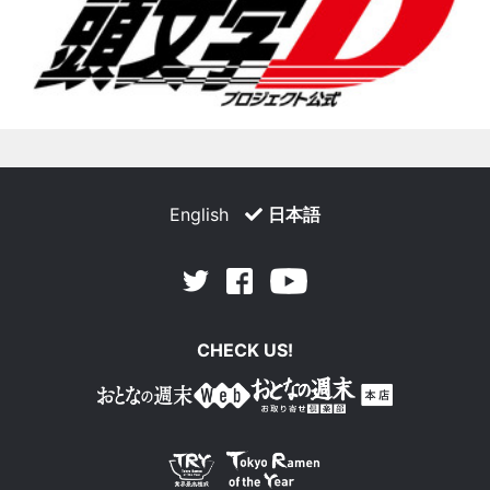
English
日本語
Facebook
Youtube
Twitter
CHECK US!