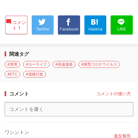
コメン
ト 1
Twitter
Facebook
Hatena
LINE
関連タグ
#実用
#カーライフ
#高速道路
#新型コロナウイルス
#ETC
#道路行政
コメント
コメントの使い方
ワシントン
違反報告