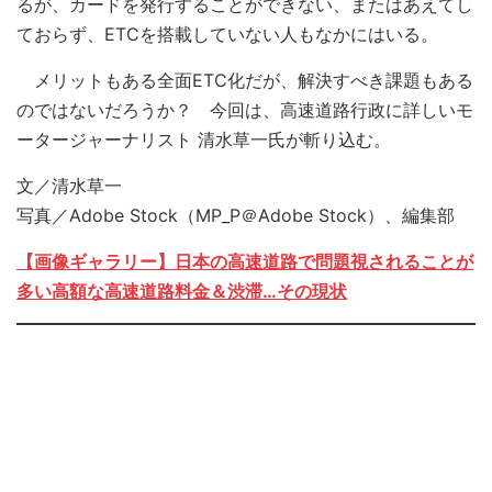
るが、カードを発行することができない、またはあえてし
ておらず、ETCを搭載していない人もなかにはいる。
メリットもある全面ETC化だが、解決すべき課題もある
のではないだろうか？ 今回は、高速道路行政に詳しいモ
ータージャーナリスト 清水草一氏が斬り込む。
文／清水草一
写真／Adobe Stock（MP_P＠Adobe Stock）、編集部
【画像ギャラリー】日本の高速道路で問題視されることが
多い高額な高速道路料金＆渋滞…その現状