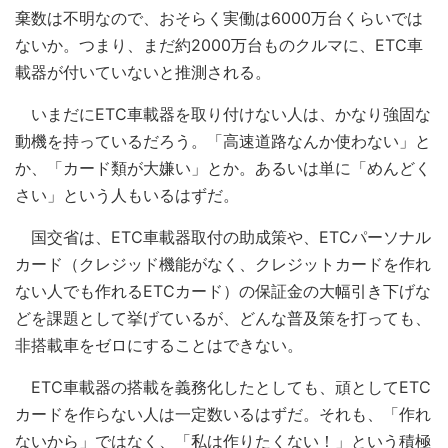
棄数は不明なので、おそらく実働は6000万台くらいでは
ないか。つまり、まだ約2000万台ものクルマに、ETC車
載器が付いていないと推測される。
いまだにETC車載器を取り付けない人は、かなり強固な
動機を持っているだろう。「高速道路なんか使わない」と
か、「カード類が大嫌い」とか。あるいは単に「めんどく
さい」という人もいるはずだ。
国交省は、ETC車載器取付の助成策や、ETCパーソナル
カード（クレジッド機能がなく、クレジットカードを作れ
ない人でも作れるETCカード）の保証金の大幅引き下げな
どを課題として挙げているが、どんな普及策を打っても、
非搭載車をゼロにすることはできない。
ETC車載器の搭載を義務化したとしても、頑としてETC
カードを作らない人は一定数いるはずだ。それも、「作れ
ないから」ではなく、「私は作りたくない！」という積極