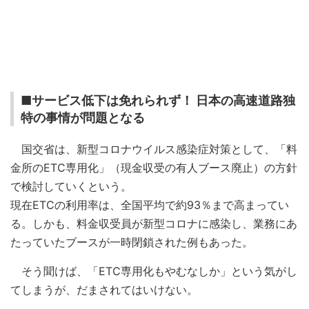
■サービス低下は免れられず！ 日本の高速道路独
特の事情が問題となる
国交省は、新型コロナウイルス感染症対策として、「料
金所のETC専用化」（現金収受の有人ブース廃止）の方針
で検討していくという。
現在ETCの利用率は、全国平均で約93％まで高まってい
る。しかも、料金収受員が新型コロナに感染し、業務にあ
たっていたブースが一時閉鎖された例もあった。
そう聞けば、「ETC専用化もやむなしか」という気がし
てしまうが、だまされてはいけない。