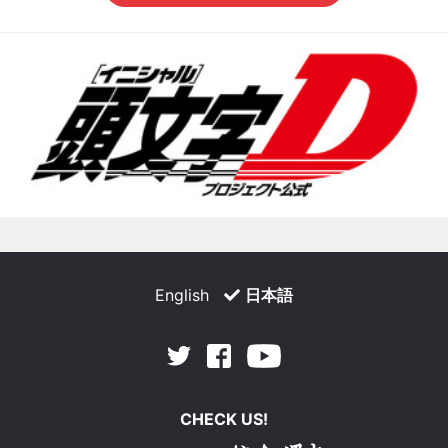
English
日本語
Facebook
Youtube
Twitter
CHECK US!