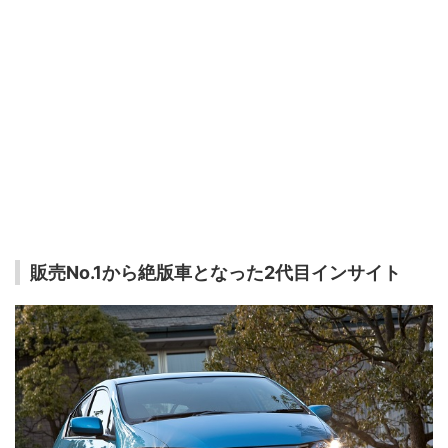
販売No.1から絶版車となった2代目インサイト