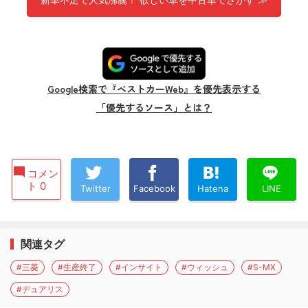
Google検索で『ベストカーWeb』を優先表示する
「優先するソース」とは？
コメン
ト 0
Twitter
Facebook
Hatena
LINE
関連タグ
#三菱
#生産終了
#インサイト
#ウィッシュ
#S-MX
#デュアリス