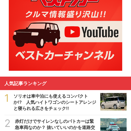
人気記事ランキング
1
ソリオは車中泊にも使えるコンパクト
か!? 人気ハイトワゴンのシートアレンジ
と寝られる広さをチェック!!
2
赤灯だけでサイレンなしのパトカーは緊
急車両なのか？ 抜いていいのかを道路交