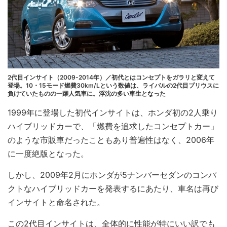
2代目インサイト（2009-2014年）／初代とはコンセプトをガラリと変えて
登場。10・15モード燃費30km/Lという数値は、ライバルの2代目プリウスに
負けていたものの一躍人気車に。浮沈の多い車生となった
1999年に登場した初代インサイトは、ホンダ初の2人乗り
ハイブリッドカーで、「燃費を追求したコンセプトカー」
のような市販車だったこともあり普遍性はなく、2006年
に一度絶版となった。
しかし、2009年2月にホンダが5ナンバーセダンのコンパ
クトなハイブリッドカーを発表するにあたり、車名は再び
インサイトと命名された。
この2代目インサイトは、全体的に性能が特にいい訳でも