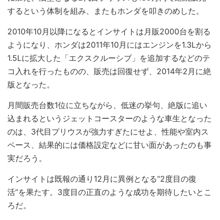
するという体制を組み、またもホンダを叩きのめした。
2010年10月以降になるとインサイトは月販2000台を割る
ようになり、ホンダは2011年10月にはエンジンを1.3Lから
1.5Lに拡大した「エクスクルーシブ」を追加するなどのテ
コ入れを行ったものの、販売は回復せず、2014年2月に絶
版となった。
月間販売台数1位に立ちながら、低迷の挙句、絶版に追い
込まれるというジェットコースターのような車生となった
のは、3代目プリウスが強力すぎたにせよ、性能や室内ス
ペース、結果的には価格設定などに甘い面があったのも事
実だろう。
インサイトは既報の通り12月に異例となる“2度目の復
活”を果たす。3度目の正直のような成功を期待したいとこ
ろだ。