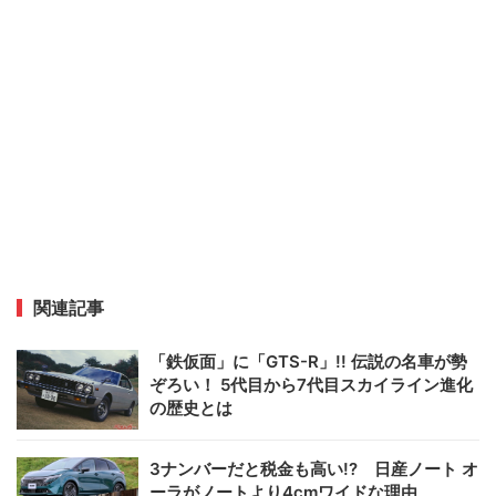
関連記事
「鉄仮面」に「GTS-R」!! 伝説の名車が勢
ぞろい！ 5代目から7代目スカイライン進化
の歴史とは
3ナンバーだと税金も高い!? 日産ノート オ
ーラがノートより4cmワイドな理由