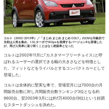
コルト（2002-2013年）／「まじめ まじめ まじめ COLT」のCMも印象的で
当初は人気を集め、1.5Lターボで163psを発揮するバージョンRも登場した
が、再び人気車に返り咲くことはなく絶版車となった
コルトは2002年11月に｢カスタマーフリーチョイス｣と呼
ばれるユーザーの選択できる幅の大きさなどを特徴とし
た、フィットなどをライバルとするコンパクトカーとして
登場した。
コルトは全体的に堅実な車で、登場翌月には7000台の月
間販売台数に対し月間販売台数ランキング3位となる約
9600台、翌2003年3月には約1万4000台(9位)という好調
なスタートダッシュを決めた。