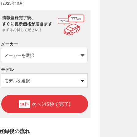
（2025年10月）
メーカー
モデル
次へ(45秒で完了)
無料
登録後の流れ