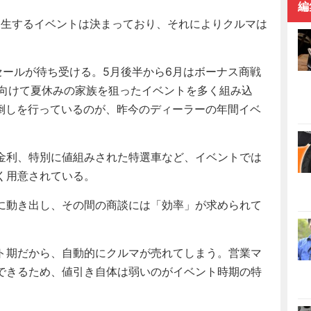
編
発生するイベントは決まっており、それによりクルマは
セールが待ち受ける。5月後半から6月はボーナス商戦
へ向けて夏休みの家族を狙ったイベントを多く組み込
前倒しを行っているのが、昨今のディーラーの年間イベ
金利、特別に値組みされた特選車など、イベントでは
く用意されている。
に動き出し、その間の商談には「効率」が求められて
ト期だから、自動的にクルマが売れてしまう。営業マ
できるため、値引き自体は弱いのがイベント時期の特