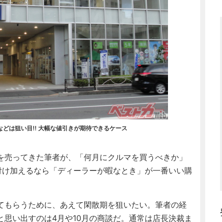
どは狙い目!! 大幅な値引きが期待できるケース
を売ってきた筆者が、「何月にクルマを買うべきか」
付け加えるなら「ディーラーが暇なとき」が一番いい購
てもらうために、あえて閑散期を狙いたい。筆者の経
思い出すのは4月や10月の商談だ。通常は店長決裁ま