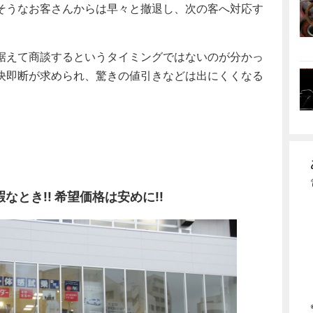
そうなお客さんからは早々と撤退し、次の客へ対応す
据えて商談するというタイミングではないのが分かっ
決即断が求められ、驚きの値引きなどは出にくくなる
とき!! 希望価格は安めに!!