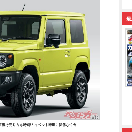
最
種は売り方も特別!? イベント時期に関係なく台