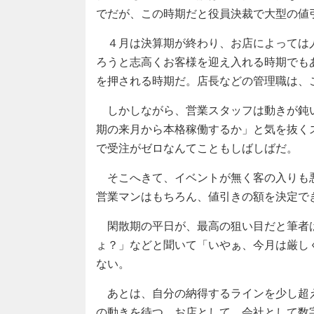
でだが、この時期だと役員決裁で大型の値
４月は決算期が終わり、お店によっては
ろうと志高くお客様を迎え入れる時期でも
を押される時期だ。店長などの管理職は、
しかしながら、営業スタッフは動きが鈍
期の来月から本格稼働するか」と気を抜く
で受注がゼロなんてこともしばしばだ。
そこへきて、イベントが無く客の入りも
営業マンはもちろん、値引きの額を決定でき
閑散期の平日が、最高の狙い目だと筆者
ょ？」などと聞いて「いやぁ、今月は厳し
ない。
あとは、自分の納得するラインを少し超
の動きを待つ。お店として、会社として数