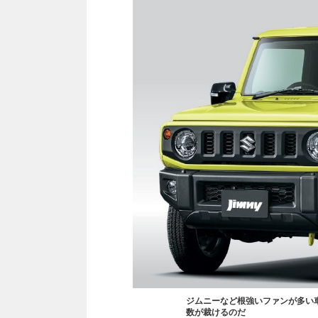
ジムニーなど根強いファンが多い車
数が裁けるのだ