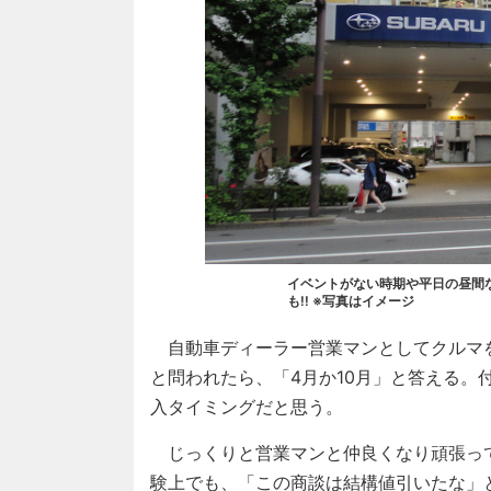
イベントがない時期や平日の昼間な
も!! ※写真はイメージ
自動車ディーラー営業マンとしてクルマ
と問われたら、「4月か10月」と答える。
入タイミングだと思う。
じっくりと営業マンと仲良くなり頑張っ
験上でも、「この商談は結構値引いたな」と