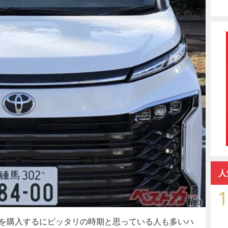
人
1
を購入するにピッタリの時期と思っている人も多いハ