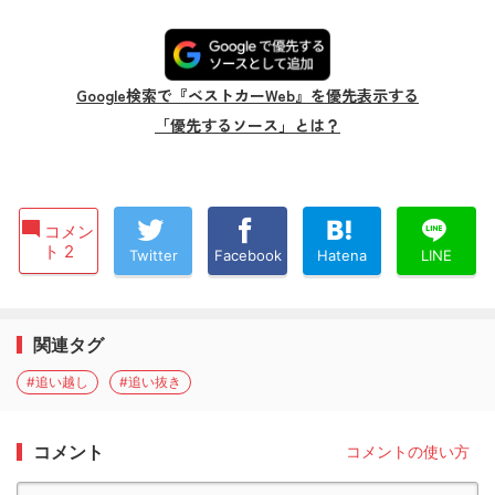
Google検索で『ベストカーWeb』を優先表示する
「優先するソース」とは？
コメン
ト 2
Twitter
Facebook
Hatena
LINE
関連タグ
#追い越し
#追い抜き
コメント
コメントの使い方