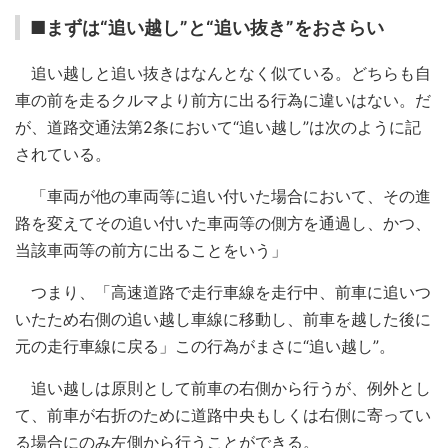
■まずは“追い越し”と“追い抜き”をおさらい
追い越しと追い抜きはなんとなく似ている。どちらも自
車の前を走るクルマより前方に出る行為に違いはない。だ
が、道路交通法第2条において“追い越し”は次のように記
されている。
「車両が他の車両等に追い付いた場合において、その進
路を変えてその追い付いた車両等の側方を通過し、かつ、
当該車両等の前方に出ることをいう」
つまり、「高速道路で走行車線を走行中、前車に追いつ
いたため右側の追い越し車線に移動し、前車を越した後に
元の走行車線に戻る」この行為がまさに“追い越し”。
追い越しは原則として前車の右側から行うが、例外とし
て、前車が右折のために道路中央もしくは右側に寄ってい
る場合にのみ左側から行うことができる。