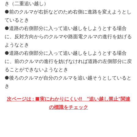
き（二重追い越し）
●前のクルマが右折などのため右側に進路を変えようとし
ているとき
●道路の右側部分に入って追い越しをしようとする場合
に、反対方向からのクルマや路面電クルマの進行を妨げる
ようなとき
●道路の右側部分に入って追い越しをしようとする場合
に、前のクルマの進行を妨げなければ道路の左側部分に戻
ることができないようなとき
●後ろのクルマが自分のクルマを追い越そうとしていると
き
次ページは : ■実にわかりにくい!! “追い越し禁止”関連
の標識をチェック