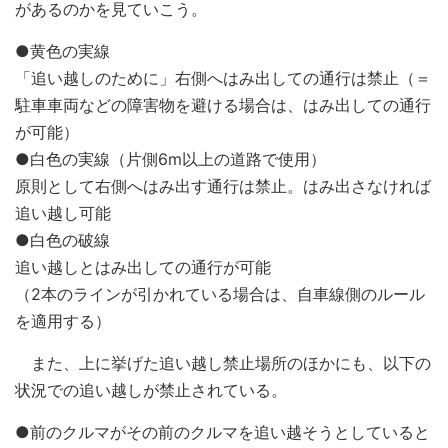
があるのかを見ていこう。
●黄色の実線
「追い越しのために」右側へはみ出しての通行は禁止（＝
駐車車両などの障害物を避ける場合は、はみ出しての通行
が可能）
●白色の実線（片側6m以上の道路で使用）
原則として右側へはみ出す通行は禁止。はみ出さなければ
追い越し可能
●白色の破線
追い越しとはみ出しての通行が可能
（2本のラインが引かれている場合は、自車線側のルール
を適用する）
また、上に挙げた追い越し禁止場所のほかにも、以下の
状況での追い越しが禁止されている。
●前のクルマがその前のクルマを追い越そうとしていると