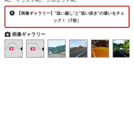
【画像ギャラリー】“追い越し”と“追い抜き”の違いをチェ
ック！（7枚）
画像ギャラリー