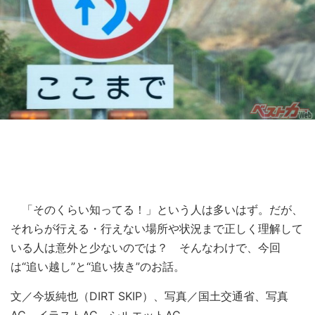
「そのくらい知ってる！」という人は多いはず。だが、
それらが行える・行えない場所や状況まで正しく理解して
いる人は意外と少ないのでは？ そんなわけで、今回
は“追い越し”と“追い抜き”のお話。
文／今坂純也（DIRT SKIP）、写真／国土交通省、写真
AC、イラストAC、シルエットAC