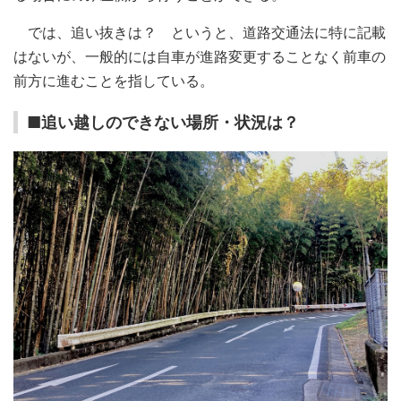
では、追い抜きは？ というと、道路交通法に特に記載
はないが、一般的には自車が進路変更することなく前車の
前方に進むことを指している。
■追い越しのできない場所・状況は？