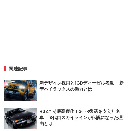
関連記事
新デザイン採用と1GDディーゼル搭載！ 新
型ハイラックスの魅力とは
R32こそ最高傑作!! GT-R復活を支えた名
車！ 8代目スカイラインが伝説になった理
由とは