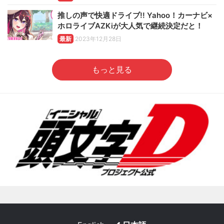
推しの声で快適ドライブ!! Yahoo！カーナビ×
ホロライブAZKiが大人気で継続決定だと！
最新
2023年12月28日
もっと見る