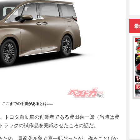
最
、ここまでの手腕があるとは……
り、トヨタ自動車の創業者である豊田喜一郎（当時は豊
型トラックの試作品を完成させたころの話だ。
るため、量産化を急ぐ喜一郎だったが、作ることばか