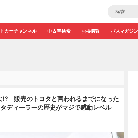
ストカー」
トカーチャンネル
中古車検索
お得情報
バスマガジ
!? 販売のトヨタと言われるまでになった
ヨタディーラーの歴史がマジで感動レベル