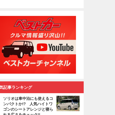
気記事ランキング
ソリオは車中泊にも使えるコ
ンパクトか!? 人気ハイトワ
ゴンのシートアレンジと寝ら
れる広さをチェック!!