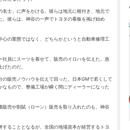
の名士」に声をかける。彼らは地元に根付き、地元で
た。彼らは、神谷の一声でトヨタの看板を掲げ始め
中心の業態ではなく、どちらかというと自動車修理工
ー社員にスーツを着せて、販売のイロハを伝えた。急
上げたのだ。
の販売ノウハウを伝えて回った。日本GMで若くして
かなもので、整備工場が瞬く間にディーラーになった
価販売や割賦（ローン）販売を取り入れたのも、神谷
併することとなるが、全国の地場資本が経営するトヨ