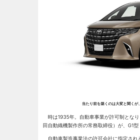
当たり前を築くのは大変と聞くが
時は1935年。自動車事業が許可制とな
田自動織機製作所の常務取締役）が、G1
自動車製造事業法の許可会社に指定され