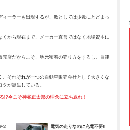
ディーラーも出現するが、数としては少数にとどまっ
なくから現在まで、メーカー直営ではなく地場資本に
販売店だからこそ、地元密着の売り方をするし、自律
く、それぞれが一つの自動車販売会社として大きくな
ヨタが誕生している。
いる!?今こそ神谷正太郎の理念に立ち返れ！
チ2
電気の走りなのに充電不要!!