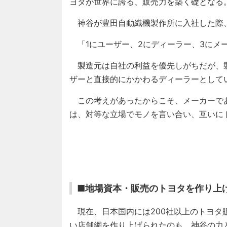
ヨタが世界に誇る、販売力を築く礎となる
神谷が豊田自動織機製作所に入社した際
「1にユーザー、2にディーラー、3にメ
製造元は自社の利益を優先しがちだが、
ザーと直接的にかかわるディーラーとして
この考えがあったからこそ、メーカーで
は、対等な立場でモノを言い合い、互いに
■地場資本・販売のトヨタを作り上
現在、日本国内には200社以上のトヨタ
い店舗網を作り上げられたのも、神谷の力