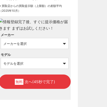
※ 買取店からの買取提示額（上限額）の差額平均
（2025年10月）
メーカー
モデル
次へ(45秒で完了)
無料