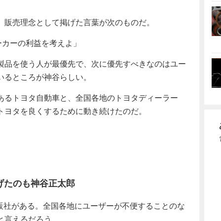
。
、販売理念として掲げた言葉が次のものだ。
ーカーの利益を考えよ」
製品を使う人が最優先で、次に優先すべきなのはユー
いるところが神谷らしい。
あるトヨタ自動車と、全国各地のトヨタディーラー
トヨタを良くするために動き続けたのだ。
げたのも神谷正太郎
販社がある。全国各地にユーザーが不便することのな
と言えるだろう。