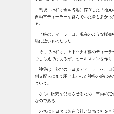
戦後、神谷は全国各地に存在した「地元
自動車ディーラーを営んでいた者も多かっ
る。
当時のディーラーは、現在のような販売
場に近いものだった。
そこで神谷は、上下ツナギ姿のディーラ
ごしらえではあるが、セールスマンを作り
神谷は、各地のトヨタディーラーへ、自分
副支配人にまで駆け上がった神谷の腕は確
という。
さらに販売を促進させるため、車両の定
なのである。
のちにトヨタは製造会社と販売会社を合