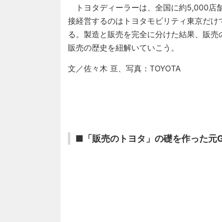
トヨタディーラーは、全国に約5,000
接経営するのはトヨタモビリティ東京だけ
る。製造と販売を完全に分けた結果、販売
販売の歴史を紐解いていこう。
文／佐々木 亘、写真：TOYOTA
■「販売のトヨタ」の礎を作った元