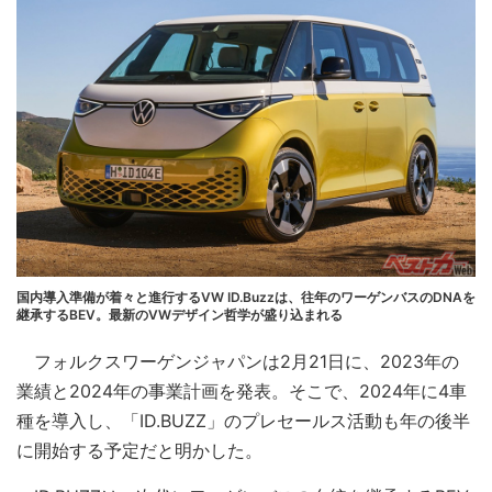
国内導入準備が着々と進行するVW ID.Buzzは、往年のワーゲンバスのDNAを
継承するBEV。最新のVWデザイン哲学が盛り込まれる
フォルクスワーゲンジャパンは2月21日に、2023年の
業績と2024年の事業計画を発表。そこで、2024年に4車
種を導入し、「ID.BUZZ」のプレセールス活動も年の後半
に開始する予定だと明かした。