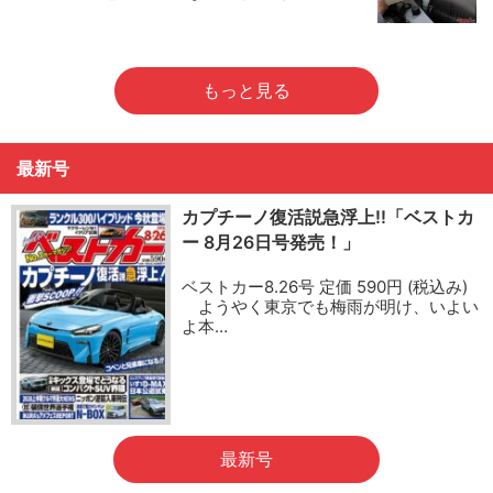
もっと見る
最新号
カプチーノ復活説急浮上!!「ベストカ
ー 8月26日号発売！」
ベストカー8.26号 定価 590円 (税込み)
ようやく東京でも梅雨が明け、いよい
よ本…
最新号