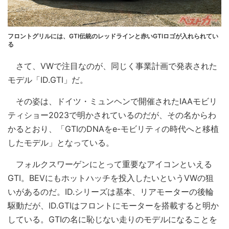
フロントグリルには、GTI伝統のレッドラインと赤いGTIロゴが入れられてい
る
さて、VWで注目なのが、同じく事業計画で発表された
モデル「ID.GTI」だ。
その姿は、ドイツ・ミュンヘンで開催されたIAAモビリ
ティショー2023で明かされているのだが、その名からわ
かるとおり、「GTIのDNAをe-モビリティの時代へと移植
したモデル」となっている。
フォルクスワーゲンにとって重要なアイコンといえる
GTI。BEVにもホットハッチを投入したいというVWの狙
いがあるのだ。ID.シリーズは基本、リアモーターの後輪
駆動だが、ID.GTIはフロントにモーターを搭載すると明か
している。GTIの名に恥じない走りのモデルになることを