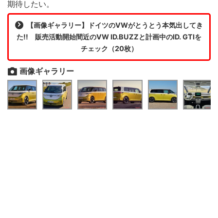
期待したい。
【画像ギャラリー】ドイツのVWがとうとう本気出してき
た!! 販売活動開始間近のVW ID.BUZZと計画中のID. GTIを
チェック（20枚）
画像ギャラリー