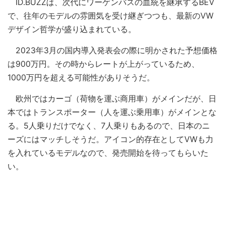
ID.BUZZは、次代にワーゲンバスの血統を継承するBEV
で、往年のモデルの雰囲気を受け継ぎつつも、最新のVW
デザイン哲学が盛り込まれている。
2023年3月の国内導入発表会の際に明かされた予想価格
は900万円。その時からレートが上がっているため、
1000万円を超える可能性がありそうだ。
欧州ではカーゴ（荷物を運ぶ商用車）がメインだが、日
本ではトランスポーター（人を運ぶ乗用車）がメインとな
る。5人乗りだけでなく、7人乗りもあるので、日本のニ
ーズにはマッチしそうだ。アイコン的存在としてVWも力
を入れているモデルなので、発売開始を待ってもらいた
い。