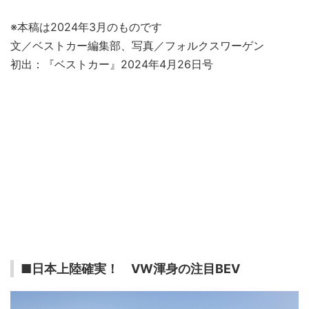
※本稿は2024年3月のものです
文／ベストカー編集部、写真／フォルクスワーゲン
初出：『ベストカー』2024年4月26日号
■日本上陸確実！ VW渾身の注目BEV