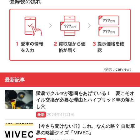
登録後の流れ
提供：carview!
最新記事
猛暑でクルマが悲鳴をあげている！ 夏こそオ
イル交換が必要な理由とハイブリッド車の落と
し穴
最新
2024年4月21日
【今さら聞けない!?】これ、なんの略？ 自動車
界の略語クイズ「MIVEC」