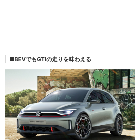
■BEVでもGTIの走りを味わえる