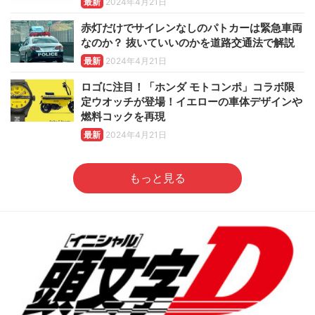
最新
2024年4月21日
赤灯だけでサイレンなしのパトカーは緊急車両
なのか？ 抜いていいのかを道路交通法で解説
最新
2024年4月21日
ロゴに注目！「ホンダ モトコンポ」コラボ限
定ウオッチが登場！イエローの車体デザインや
燃料コックを再現
最新
2024年4月21日
もっと見る