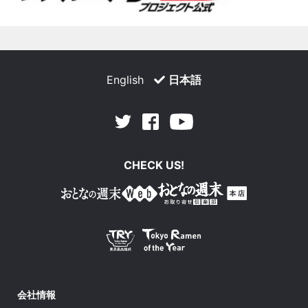
English
日本語
Facebook
Youtube
Twitter
CHECK US!
会社情報