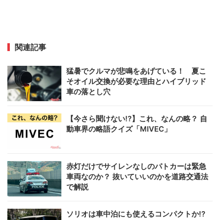
関連記事
猛暑でクルマが悲鳴をあげている！ 夏こ
そオイル交換が必要な理由とハイブリッド
車の落とし穴
【今さら聞けない!?】これ、なんの略？ 自
動車界の略語クイズ「MIVEC」
赤灯だけでサイレンなしのパトカーは緊急
車両なのか？ 抜いていいのかを道路交通法
で解説
ソリオは車中泊にも使えるコンパクトか!?