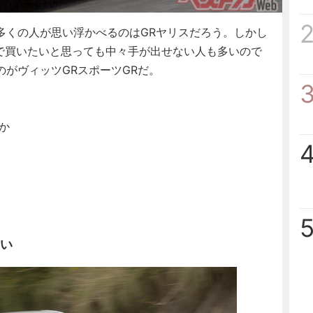
くの人が思い浮かべるのはGRヤリスだろう。しかし
ので買いたいと思っても中々手が出せない人も多いので
がヴィッツGRスポーツGRだ。
か
ない