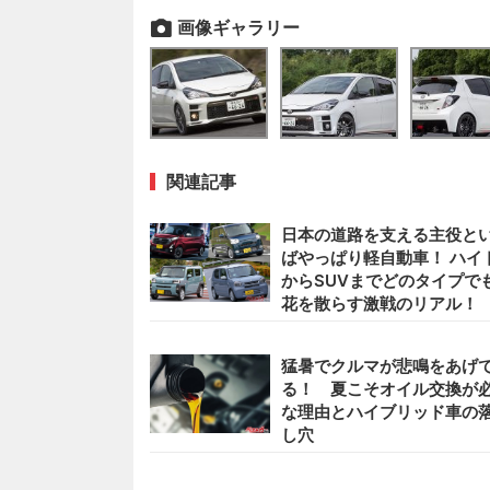
画像ギャラリー
関連記事
日本の道路を支える主役と
ばやっぱり軽自動車！ ハイ
からSUVまでどのタイプで
花を散らす激戦のリアル！
猛暑でクルマが悲鳴をあげ
る！ 夏こそオイル交換が
な理由とハイブリッド車の
し穴