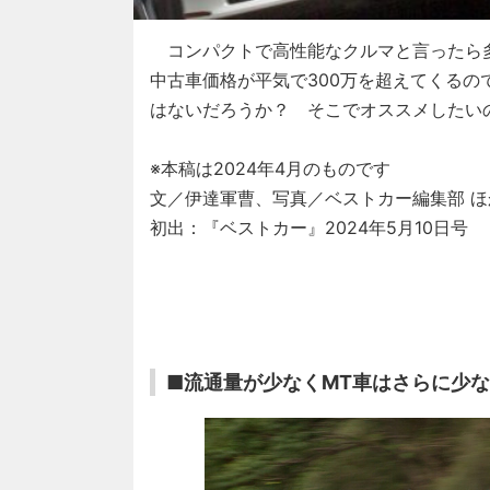
コンパクトで高性能なクルマと言ったら多
中古車価格が平気で300万を超えてくる
はないだろうか？ そこでオススメしたいの
※本稿は2024年4月のものです
文／伊達軍曹、写真／ベストカー編集部 ほ
初出：『ベストカー』2024年5月10日号
■流通量が少なくMT車はさらに少