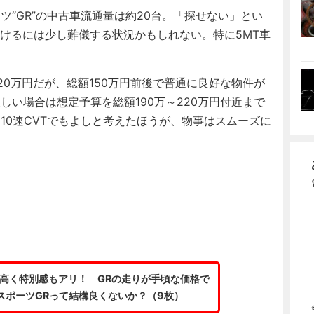
ツ“GR”の中古車流通量は約20台。「探せない」とい
けるには少し難儀する状況かもしれない。特に5MT車
20万円だが、総額150万円前後で普通に良好な物件が
しい場合は想定予算を総額190万～220万円付近まで
10速CVTでもよしと考えたほうが、物事はスムーズに
高く特別感もアリ！ GRの走りが手頃な価格で
スポーツGRって結構良くないか？（9枚）