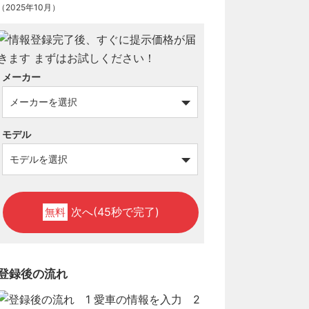
（2025年10月）
メーカー
モデル
次へ(45秒で完了)
無料
登録後の流れ