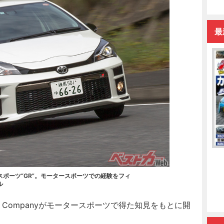
最
Rスポーツ“GR”。モータースポーツでの経験をフィ
ル
ng Companyがモータースポーツで得た知見をもとに開