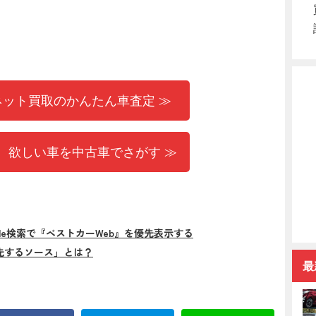
ネット買取のかんたん車査定 ≫
 欲しい車を中古車でさがす ≫
gle検索で『ベストカーWeb』を優先表示する
先するソース」とは？
最