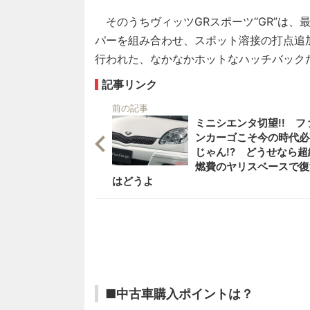
そのうちヴィッツGRスポーツ“GR”は、最高
パーを組み合わせ、スポット溶接の打点追
行われた、なかなかホットなハッチバック
記事リンク
前の記事
ミニシエンタ切望!! フ
ンカーゴこそ今の時代必
じゃん!? どうせなら超
燃費のヤリスベースで復
はどうよ
■中古車購入ポイントは？