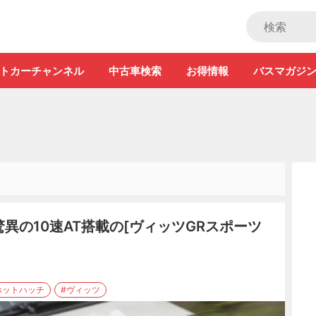
ストカー」
トカーチャンネル
中古車検索
お得情報
バスマガジ
驚異の10速AT搭載の[ヴィッツGRスポーツ
ホットハッチ
#ヴィッツ