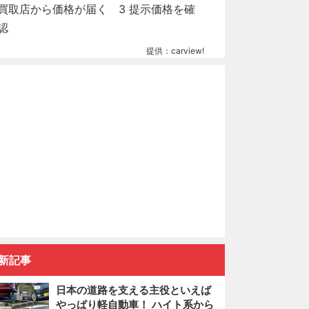
提供：carview!
新記事
日本の道路を支える主役といえば
やっぱり軽自動車！ ハイト系から