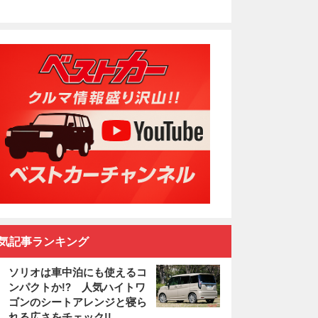
気記事ランキング
ソリオは車中泊にも使えるコ
ンパクトか!? 人気ハイトワ
ゴンのシートアレンジと寝ら
れる広さをチェック!!