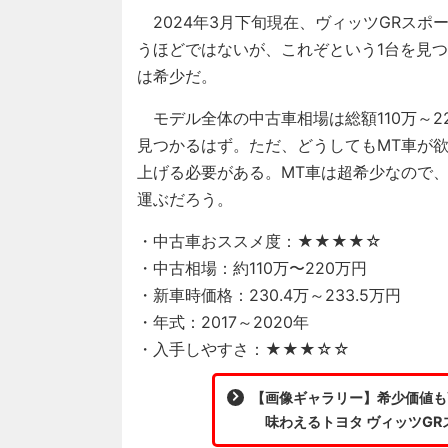
2024年3月下旬現在、ヴィッツGRスポー
うほどではないが、これぞという1台を見つ
は希少だ。
モデル全体の中古車相場は総額110万～2
見つかるはず。ただ、どうしてもMT車が欲
上げる必要がある。MT車は超希少なので、
運ぶだろう。
・中古車おススメ度：★★★★☆
・中古相場：約110万〜220万円
・新車時価格：230.4万～233.5万円
・年式：2017～2020年
・入手しやすさ：★★★☆☆
【画像ギャラリー】希少価値も
味わえるトヨタ ヴィッツGR