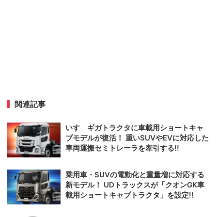
関連記事
いすゞギガトラクタに車載用ショートキャ
ブモデルが復活！ 重いSUVやEVに対応した
車両運搬セミトレーラを牽引する!!
乗用車・SUVの電動化と重量増に対応する
新モデル！ UDトラックスが「クオンGK車
載用ショートキャブトラクタ」を設定!!