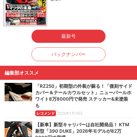
最新号
バックナンバー
編集部オススメ
「RZ250」初期型の外装が蘇る！「復刻サイド
カバー＆テールカウルセット」ニューパールホ
ワイト8万8000円で発売 ステッカー&未塗装
も
レコメンド
2025年1月19日
【新車】新型キャリパーは自社開発品！ KTM
新型「390 DUKE」2026年モデルが82万