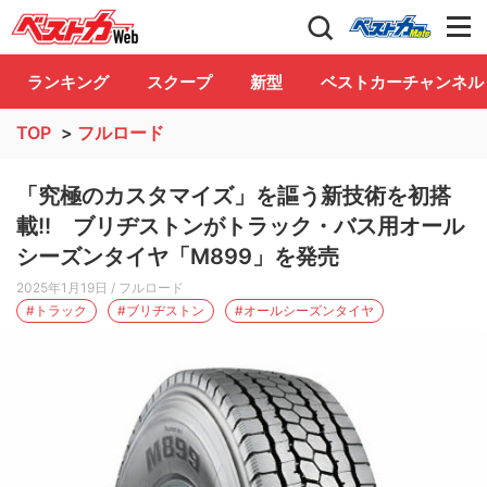
自動車情報誌「ベストカー」
Club
ランキング
スクープ
新型
ベストカーチャンネル
TOP
>
フルロード
「究極のカスタマイズ」を謳う新技術を初搭
載!! ブリヂストンがトラック・バス用オール
シーズンタイヤ「M899」を発売
2025年1月19日
/ フルロード
#トラック
#ブリヂストン
#オールシーズンタイヤ