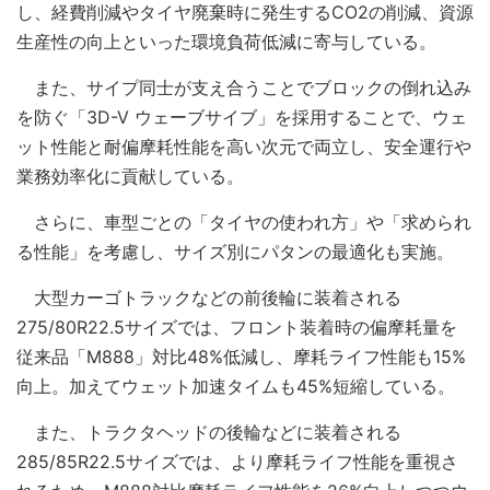
し、経費削減やタイヤ廃棄時に発生するCO2の削減、資源
生産性の向上といった環境負荷低減に寄与している。
また、サイプ同士が支え合うことでブロックの倒れ込み
を防ぐ「3D-V ウェーブサイブ」を採用することで、ウェ
ット性能と耐偏摩耗性能を高い次元で両立し、安全運行や
業務効率化に貢献している。
さらに、車型ごとの「タイヤの使われ方」や「求められ
る性能」を考慮し、サイズ別にパタンの最適化も実施。
大型カーゴトラックなどの前後輪に装着される
275/80R22.5サイズでは、フロント装着時の偏摩耗量を
従来品「M888」対比48%低減し、摩耗ライフ性能も15%
向上。加えてウェット加速タイムも45%短縮している。
また、トラクタヘッドの後輪などに装着される
285/85R22.5サイズでは、より摩耗ライフ性能を重視さ