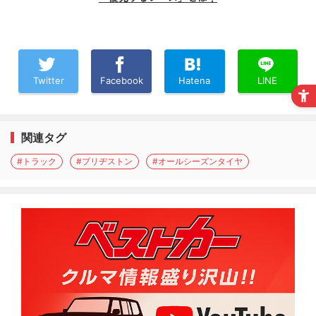
Twitter
Facebook
Hatena
LINE
関連タグ
#トラック
#ブリヂストン
#オールシーズンタイヤ