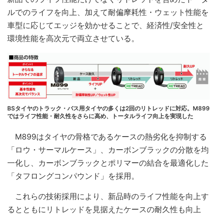
ルでのライフを向上、加えて耐偏摩耗性・ウェット性能を
車型に応じてエッジを効かせることで、経済性/安全性と
環境性能を高次元で両立させている。
BSタイヤのトラック・バス用タイヤの多くは2回のリトレッドに対応。M899
ではライフ性能・耐久性をさらに高め、トータルライフ向上を実現した
M899はタイヤの骨格であるケースの熱劣化を抑制する
「ロウ・サーマルケース」、カーボンブラックの分散を均
一化し、カーボンブラックとポリマーの結合を最適化した
「タフロングコンパウンド」を採用。
これらの技術採用により、新品時のライフ性能を向上す
るとともにリトレッドを見据えたケースの耐久性も向上