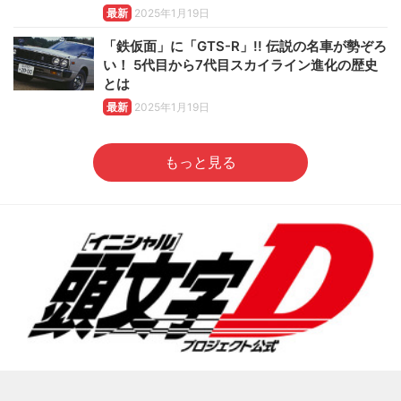
最新
2025年1月19日
「鉄仮面」に「GTS-R」!! 伝説の名車が勢ぞろ
い！ 5代目から7代目スカイライン進化の歴史
とは
最新
2025年1月19日
もっと見る