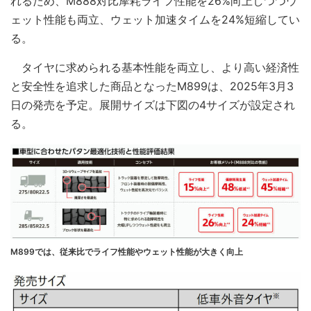
れるため、M888対比摩耗ライフ性能を26%向上しつつウ
ェット性能も両立、ウェット加速タイムを24%短縮してい
る。
タイヤに求められる基本性能を両立し、より高い経済性
と安全性を追求した商品となったM899は、2025年3月3
日の発売を予定。展開サイズは下図の4サイズが設定され
る。
M899では、従来比でライフ性能やウェット性能が大きく向上