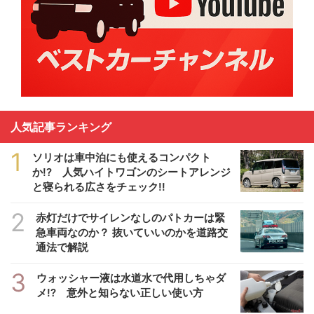
人気記事ランキング
1
ソリオは車中泊にも使えるコンパクト
か!? 人気ハイトワゴンのシートアレンジ
と寝られる広さをチェック!!
2
赤灯だけでサイレンなしのパトカーは緊
急車両なのか？ 抜いていいのかを道路交
通法で解説
3
ウォッシャー液は水道水で代用しちゃダ
メ!? 意外と知らない正しい使い方