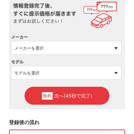
メーカー
モデル
次へ(45秒で完了)
無料
登録後の流れ