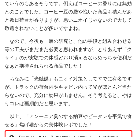
ていうのもあるそうです。例えばコーヒーの香りには無効
とのことでした。コーヒー豆の袋や挽いた商品も積んだあ
と数日荷台が香りますが、悪いニオイじゃないので大して
敬遠されないことが多いですよね。
なので、今後も一層の研究と、他の手段と組み合わせる
等の工夫がまだまだ必要と思われますが、とりあえず「ク
サイ」のが実験での体感どおり消えるならめっちゃ便利だ
なぁと期待されられる商品でした！
ちなみに「光触媒」もニオイ対策としてすでに有名です
が、トラックの荷台内やキャビン内って光がほとんど当た
らないので、充分に効果が出ません。そう考えると、やは
りコレは画期的だと思います。
以上、「アンモニア臭のする納豆やピータンを平気で食
せる」焦げ猫からの実体験レポでした！