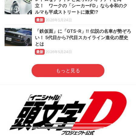
立！ ワークの「シーカーFD」なら令和のク
ルマも平成ストリートに激変!?
最新
2026年5月24日
「鉄仮面」に「GTS-R」!! 伝説の名車が勢ぞろ
い！ 5代目から7代目スカイライン進化の歴史
とは
最新
2026年5月24日
もっと見る