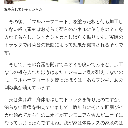
板を入れてシャカシャカ
その後、「フルハーフコート」を塗った板と何も加工し
てない板（素材はおそらく荷台のパネルに使うもの？）を
入れて蓋をし、シャカシャカとしばらく振ります。実際の
トラックでは荷台の振動によって効果が発揮されるそうで
す。
そして、その容器を開けてニオイを嗅いでみると、加工
なしの板を入れたほうはまだアンモニア臭が消えてないの
に、フルハーフコートを使ったほうは、あらフシギ、あの
刺激臭が消えています。
実は焦げ猫、身体を壊してトラックを降りたのですが、
治らない難病を抱えていまして、数年前にそれで肝臓がイ
カれ始めてから汗のニオイがアンモニアを含んだニオイに
なってしまったんですよね。我が家は体臭レスの家系のは