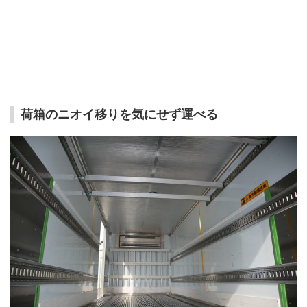
荷箱のニオイ移りを気にせず運べる