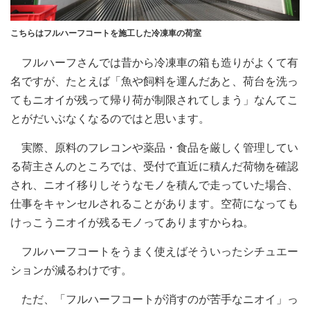
こちらはフルハーフコートを施工した冷凍車の荷室
フルハーフさんでは昔から冷凍車の箱も造りがよくて有
名ですが、たとえば「魚や飼料を運んだあと、荷台を洗っ
てもニオイが残って帰り荷が制限されてしまう」なんてこ
とがだいぶなくなるのではと思います。
実際、原料のフレコンや薬品・食品を厳しく管理してい
る荷主さんのところでは、受付で直近に積んだ荷物を確認
され、ニオイ移りしそうなモノを積んで走っていた場合、
仕事をキャンセルされることがあります。空荷になっても
けっこうニオイが残るモノってありますからね。
フルハーフコートをうまく使えばそういったシチュエー
ションが減るわけです。
ただ、「フルハーフコートが消すのが苦手なニオイ」っ