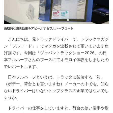
画期的な消臭効果をアピールするフルハーフコート
こんにちは、元トラックドライバーで、トラックマガジ
ン「フルロード」」でマンガを連載させて頂いています焦
げ猫です。今回は「ジャパントラックショー2026」の日
本フルハーフさんのブースにてオモロイ体験をしましたの
でレポートします。
日本フルハーフといえば、トラックに架装する「箱」
（ボデー、荷台とも言いますね）メーカーの中でも、知ら
ないドライバーはいないトップクラスの企業ではないでし
ょうか。
ドライバーの仕事をしていますと、荷台の使い勝手や耐