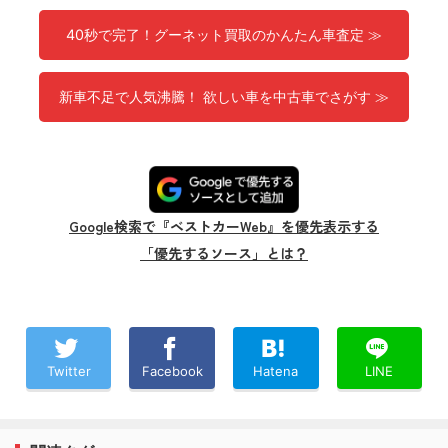
40秒で完了！グーネット買取のかんたん車査定 ≫
新車不足で人気沸騰！ 欲しい車を中古車でさがす ≫
Google検索で『ベストカーWeb』を優先表示する
「優先するソース」とは？
Twitter
Facebook
Hatena
LINE