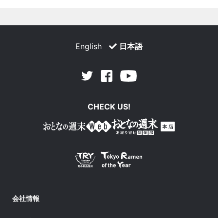
English
日本語
Facebook
Youtube
Twitter
CHECK US!
会社情報