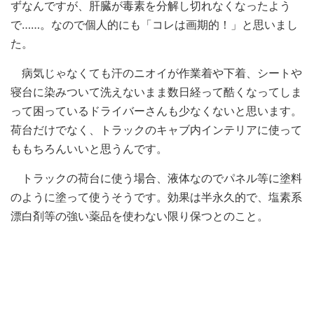
ずなんですが、肝臓が毒素を分解し切れなくなったよう
で……。なので個人的にも「コレは画期的！」と思いまし
た。
病気じゃなくても汗のニオイが作業着や下着、シートや
寝台に染みついて洗えないまま数日経って酷くなってしま
って困っているドライバーさんも少なくないと思います。
荷台だけでなく、トラックのキャブ内インテリアに使って
ももちろんいいと思うんです。
トラックの荷台に使う場合、液体なのでパネル等に塗料
のように塗って使うそうです。効果は半永久的で、塩素系
漂白剤等の強い薬品を使わない限り保つとのこと。