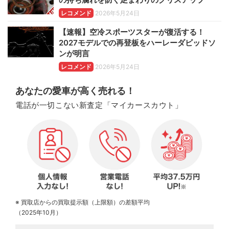
レコメンド
2026年5月24日
【速報】空冷スポーツスターが復活する！
2027モデルでの再登板をハーレーダビッドソ
ンが明言
レコメンド
2026年5月24日
あなたの愛車が高く売れる！
電話が一切こない新査定「マイカースカウト」
※ 買取店からの買取提示額（上限額）の差額平均
（2025年10月）