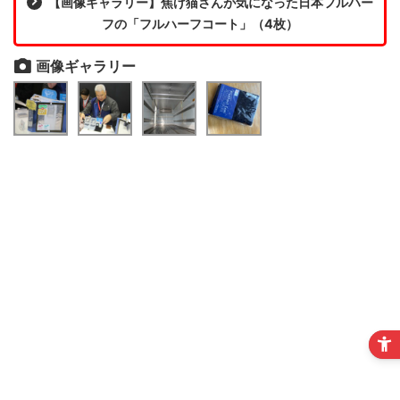
【画像ギャラリー】焦げ猫さんが気になった日本フルハー
フの「フルハーフコート」（4枚）
画像ギャラリー