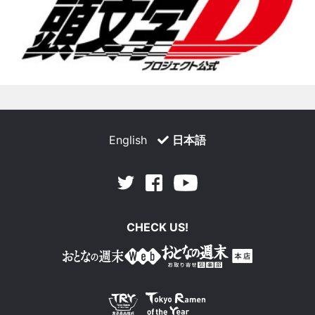
English
日本語
Facebook
Youtube
Twitter
CHECK US!