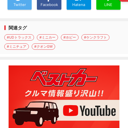
Twitter
Facebook
Hatena
LINE
関連タグ
#UDトラックス
#ミニカー
#ホビー
#ケンクラフト
#ミニチュア
#クオンGW