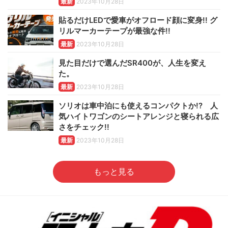
最新
2023年10月28日
貼るだけLEDで愛車がオフロード顔に変身!! グ
リルマーカーテープが最強な件!!
最新
2023年10月28日
見た目だけで選んだSR400が、人生を変え
た。
最新
2023年10月28日
ソリオは車中泊にも使えるコンパクトか!? 人
気ハイトワゴンのシートアレンジと寝られる広
さをチェック!!
最新
2023年10月28日
もっと見る