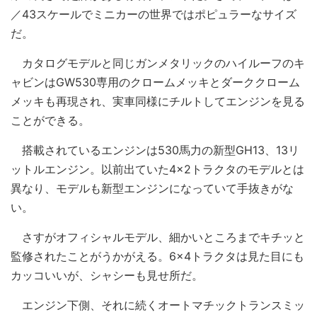
／43スケールでミニカーの世界ではポピュラーなサイズ
だ。
カタログモデルと同じガンメタリックのハイルーフのキ
ャビンはGW530専用のクロームメッキとダーククローム
メッキも再現され、実車同様にチルトしてエンジンを見る
ことができる。
搭載されているエンジンは530馬力の新型GH13、13リ
ットルエンジン。以前出ていた4×2トラクタのモデルとは
異なり、モデルも新型エンジンになっていて手抜きがな
い。
さすがオフィシャルモデル、細かいところまでキチッと
監修されたことがうかがえる。6×4トラクタは見た目にも
カッコいいが、シャシーも見せ所だ。
エンジン下側、それに続くオートマチックトランスミッ