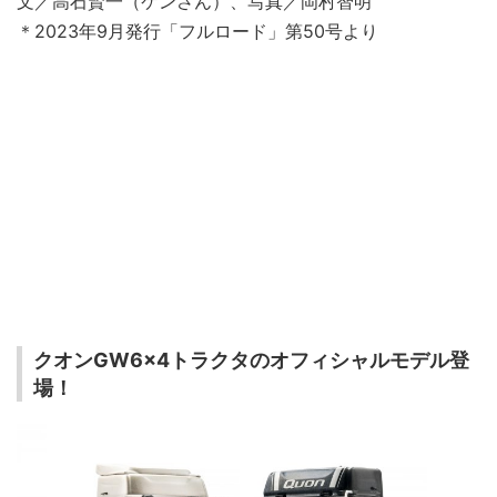
文／高石賢一（ケンさん）、写真／岡村智明
＊2023年9月発行「フルロード」第50号より
クオンGW6×4トラクタのオフィシャルモデル登
場！