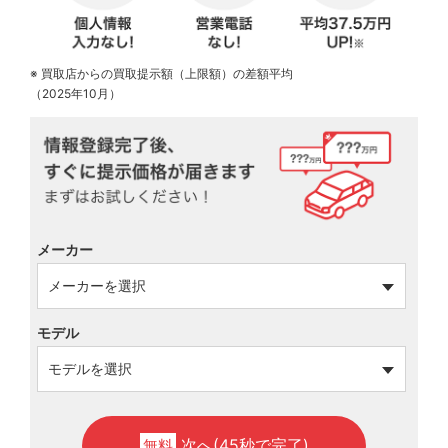
※ 買取店からの買取提示額（上限額）の差額平均
（2025年10月）
メーカー
モデル
次へ(45秒で完了)
無料