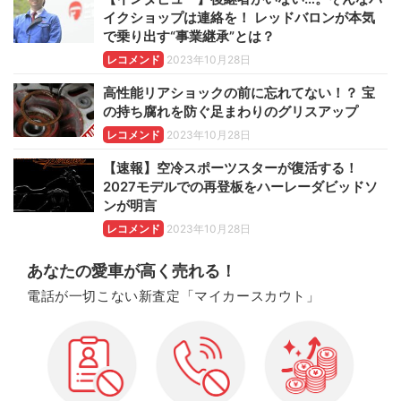
イクショップは連絡を！ レッドバロンが本気
で乗り出す“事業継承”とは？
レコメンド
2023年10月28日
高性能リアショックの前に忘れてない！？ 宝
の持ち腐れを防ぐ足まわりのグリスアップ
レコメンド
2023年10月28日
【速報】空冷スポーツスターが復活する！
2027モデルでの再登板をハーレーダビッドソ
ンが明言
レコメンド
2023年10月28日
あなたの愛車が高く売れる！
電話が一切こない新査定「マイカースカウト」