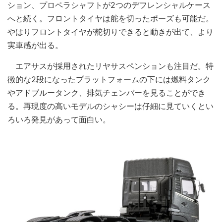
ション、プロペラシャフトが2つのデフレンシャルケース
へと続く。フロントタイヤは舵を切ったポーズも可能だ。
やはりフロントタイヤが舵切りできると動きが出て、より
実車感が出る。
エアサスが採用されたリヤサスペンションも注目だ。特
徴的な2段になったプラットフォームの下には燃料タンク
やアドブルータンク、排気チェンバーを見ることができ
る。再現度の高いモデルのシャシーは仔細に見ていくとい
ろいろ発見があって面白い。