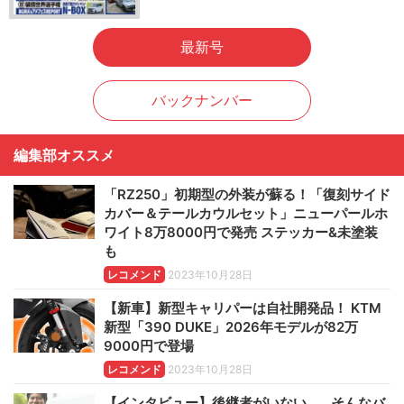
最新号
バックナンバー
編集部オススメ
「RZ250」初期型の外装が蘇る！「復刻サイド
カバー＆テールカウルセット」ニューパールホ
ワイト8万8000円で発売 ステッカー&未塗装
も
レコメンド
2023年10月28日
【新車】新型キャリパーは自社開発品！ KTM
新型「390 DUKE」2026年モデルが82万
9000円で登場
レコメンド
2023年10月28日
【インタビュー】後継者がいない…。そんなバ