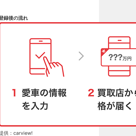
登録後の流れ
提供：carview!