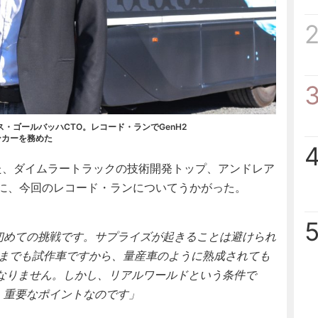
・ゴールバッハCTO。レコード・ランでGenH2
ンカーを務めた
、ダイムラートラックの技術開発トップ、アンドレア
）に、今回のレコード・ランについてうかがった。
は初めての挑戦です。サプライズが起きることは避けられ
くまでも試作車ですから、量産車のように熟成されても
なりません。しかし、リアルワールドという条件で
り、重要なポイントなのです」