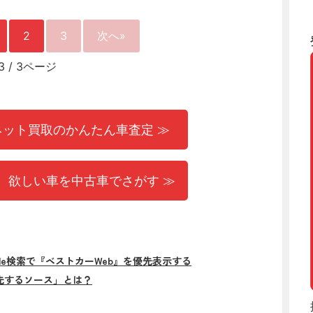
2
3
次へ»
3
/
3ページ
ネット買取のかんたん車査定 ≫
 欲しい車を中古車でさがす ≫
gle検索で『ベストカーWeb』を優先表示する
先するソース」とは？