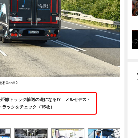
るGenH2
距離トラック輸送の礎になる!? メルセデス・
2トラックをチェック（15枚）