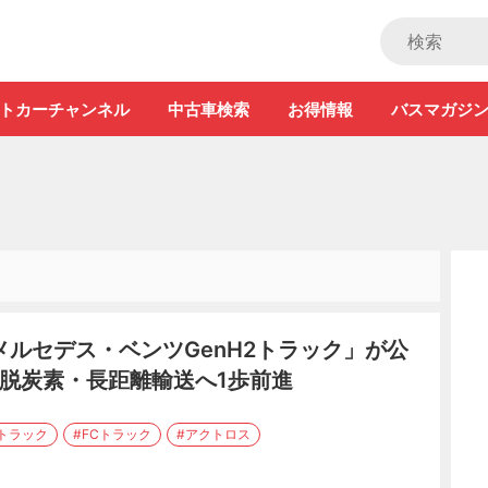
ストカー」
トカーチャンネル
中古車検索
お得情報
バスマガジ
ルセデス・ベンツGenH2トラック」が公
! 脱炭素・長距離輸送へ1歩前進
トラック
#FCトラック
#アクトロス