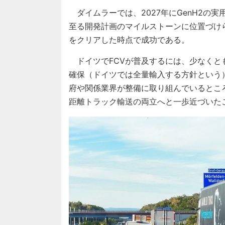
ダイムラーでは、2027年にGenH2の
至る開発計画のマイルストーンに位置づけら
をクリアした時点で成功である。
ドイツでFCVが普及するには、少なくと
確保（ドイツでは全量輸入する方針という
府や関係業界が整備に取り組んでいるとこ
距離トラック輸送の両立へと一歩近づいた