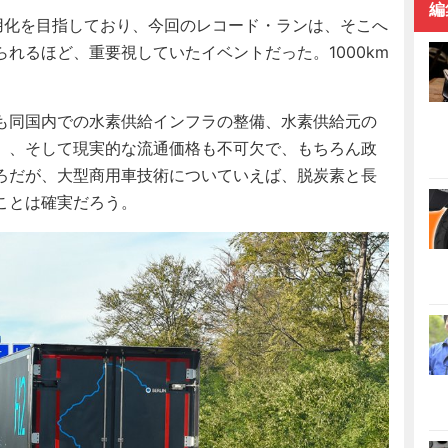
編
実用化を目指しており、今回のレコード・ランは、そこへ
れるほど、重要視していたイベントだった。1000km
も同国内での水素供給インフラの整備、水素供給元の
）、そして現実的な流通価格も不可欠で、もちろん政
ろだが、大型商用車技術についていえば、脱炭素と長
ことは確実だろう。