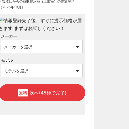
※ 買取店からの買取提示額（上限額）の差額平均
（2025年10月）
メーカー
モデル
次へ(45秒で完了)
無料