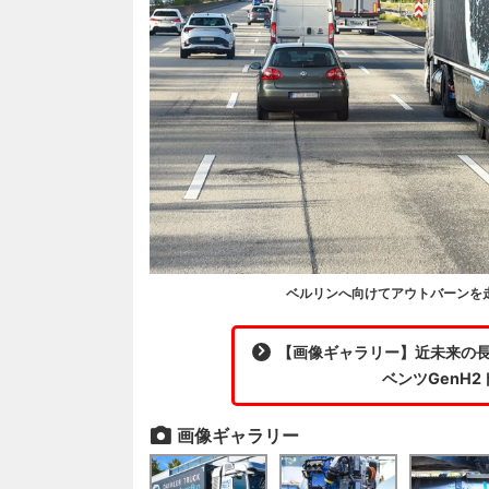
ベルリンへ向けてアウトバーンを走
【画像ギャラリー】近未来の長
ベンツGenH
画像ギャラリー