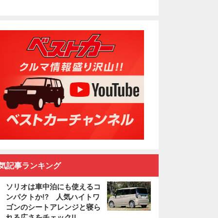
気記事ランキング
ソリオは車中泊にも使えるコ
ンパクトか!? 人気ハイトワ
ゴンのシートアレンジと寝ら
れる広さをチェック!!