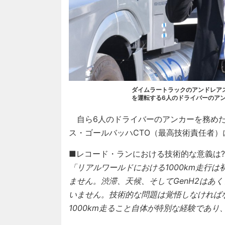
ダイムラートラックのアンドレアス
を運転する6人のドライバーのア
自ら6人のドライバーのアンカーを務めた
ス・ゴールバッハCTO（最高技術責任者
■レコード・ランにおける技術的な意義は?
「リアルワールドにおける1000km走行
ません。渋滞、天候、そしてGenH2はあ
いません。技術的な問題は覚悟しなければ
1000km走ること自体が特別な経験であ