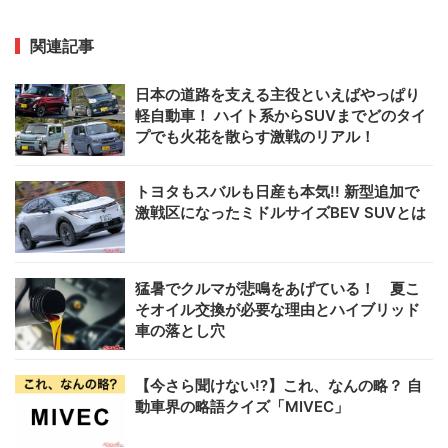
関連記事
日本の道路を支える主役といえばやっぱり
軽自動車！ ハイト系からSUVまでどのタイ
プでも火花を散らす激戦のリアル！
トヨタもスバルも日産も本気!! 新型追加で
激戦区になったミドルサイズBEV SUVとは
猛暑でクルマが悲鳴をあげている！ 夏こ
そオイル交換が必要な理由とハイブリッド
車の落とし穴
【今さら聞けない!?】これ、なんの略？ 自
動車界の略語クイズ「MIVEC」