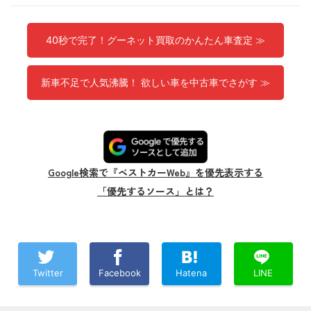
40秒で完了！グーネット買取のかんたん車査定 ≫
新車不足で人気沸騰！ 欲しい車を中古車でさがす ≫
Google検索で『ベストカーWeb』を優先表示する
「優先するソース」とは？
Twitter
Facebook
Hatena
LINE