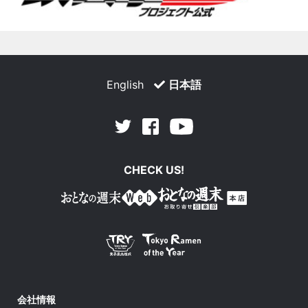
English
日本語
Facebook
Youtube
Twitter
CHECK US!
会社情報