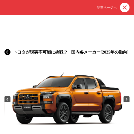
記事ページへ
トヨタが現実不可能に挑戦!? 国内各メーカー[2025年の動向]