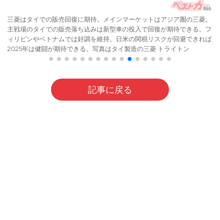
三菱はタイでの販売回復に期待。メインマーケットはアジア圏の三菱。
主戦場のタイでの販売落ち込みは新型車の投入で回復が期待できる。フ
ィリピンやベトナムでは好調を維持。日米の関税リスクが回避できれば
2025年は健闘が期待できる。写真はタイ製造の三菱 トライトン
記事に戻る