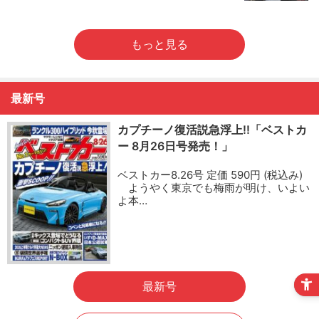
もっと見る
最新号
カプチーノ復活説急浮上!!「ベストカ
ー 8月26日号発売！」
ベストカー8.26号 定価 590円 (税込み)
ようやく東京でも梅雨が明け、いよい
よ本…
最新号