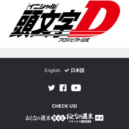
English
日本語
Facebook
Youtube
Twitter
CHECK US!