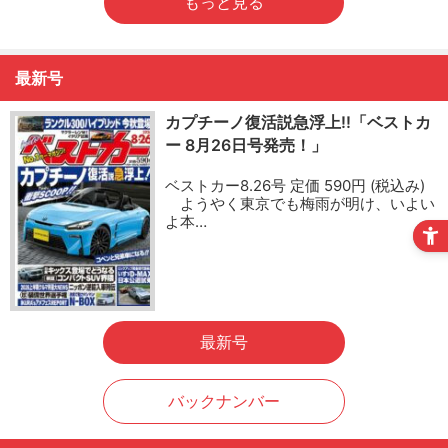
もっと見る
最新号
カプチーノ復活説急浮上!!「ベストカ
ー 8月26日号発売！」
ベストカー8.26号 定価 590円 (税込み)
ようやく東京でも梅雨が明け、いよい
よ本…
最新号
バックナンバー