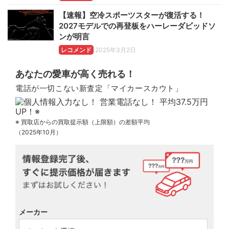
【速報】空冷スポーツスターが復活する！
2027モデルでの再登板をハーレーダビッドソ
ンが明言
レコメンド
2025年3月2日
あなたの愛車が高く売れる！
電話が一切こない新査定「マイカースカウト」
※ 買取店からの買取提示額（上限額）の差額平均
（2025年10月）
メーカー