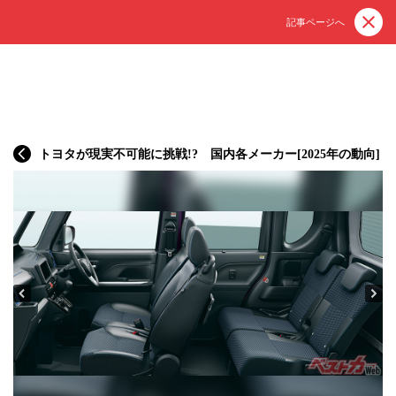
記事ページへ
トヨタが現実不可能に挑戦!? 国内各メーカー[2025年の動向]