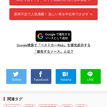
新車不足で人気沸騰！ 欲しい車を中古車でさがす ≫
Google検索で『ベストカーWeb』を優先表示する
「優先するソース」とは？
Twitter
Facebook
Hatena
LINE
関連タグ
#ビジネス
#経済
#自動車業界
#関税
#輸出