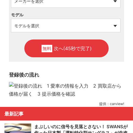
モデル
次へ(45秒で完了)
無料
登録後の流れ
提供：carview!
最新記事
まぶしいのに信号を見落とさない！ SWANSが
作った日本製「運転特化型サングラス」が先進