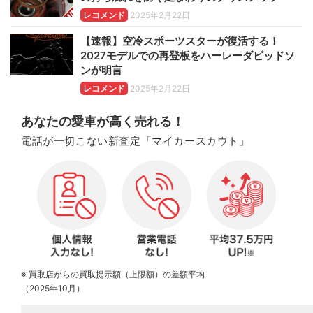
レコメンド
2025年2月22日
【速報】空冷スポーツスターが復活する！
2027モデルでの再登板をハーレーダビッドソ
ンが明言
レコメンド
2025年2月22日
あなたの愛車が高く売れる！
電話が一切こない新査定「マイカースカウト」
※ 買取店からの買取提示額（上限額）の差額平均
（2025年10月）