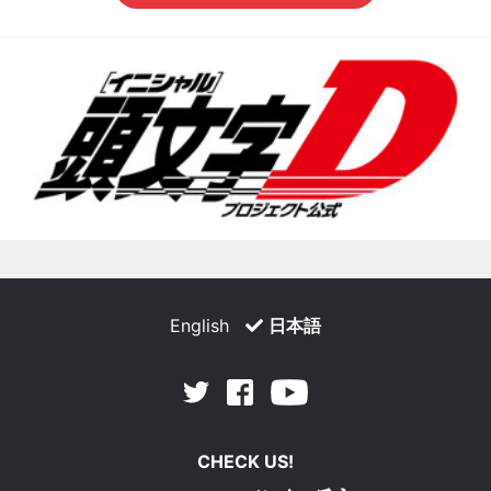
English
日本語
Facebook
Youtube
Twitter
CHECK US!