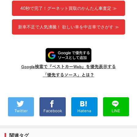
40秒で完了！グーネット買取のかんたん車査定 ≫
新車不足で人気沸騰！ 欲しい車を中古車でさがす ≫
Google検索で『ベストカーWeb』を優先表示する
「優先するソース」とは？
Twitter
Facebook
Hatena
LINE
関連タグ