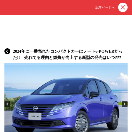
記事ページへ
2024年に一番売れたコンパクトカーはノートe-POWERだっ
た!! 売れてる理由と燃費が向上する新型の発売はいつ???