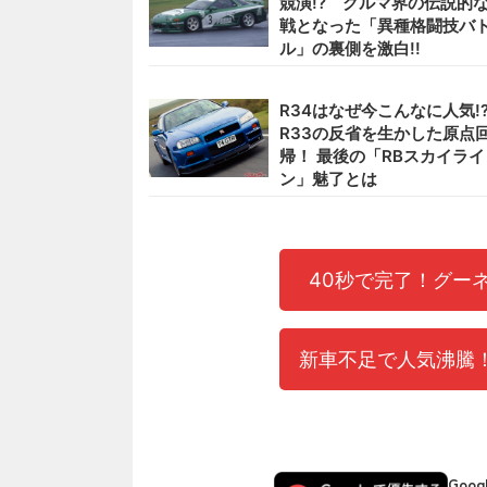
競演!? クルマ界の伝説的
戦となった「異種格闘技バ
ル」の裏側を激白!!
R34はなぜ今こんなに人気!
R33の反省を生かした原点
帰！ 最後の「RBスカイライ
ン」魅了とは
40秒で完了！グー
新車不足で人気沸騰！
Goo