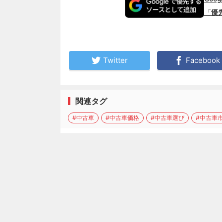
「優
Twitter
Facebook
関連タグ
#中古車
#中古車価格
#中古車選び
#中古車