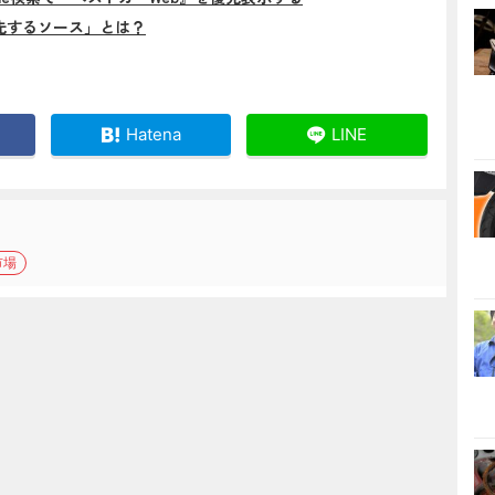
先するソース」とは？
Hatena
LINE
市場