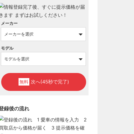
メーカー
モデル
次へ(45秒で完了)
無料
登録後の流れ