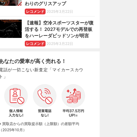
わりのグリスアップ
レコメンド
2025年3月22日
【速報】空冷スポーツスターが復
活する！ 2027モデルでの再登板
をハーレーダビッドソンが明言
レコメンド
2025年3月22日
あなたの愛車が高く売れる！
電話が一切こない新査定「マイカースカウ
ト」
※ 買取店からの買取提示額（上限額）の差額平均
（2025年10月）