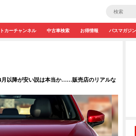
ストカー」
トカーチャンネル
中古車検索
お得情報
バスマガジ
4月以降が安い説は本当か……販売店のリアルな