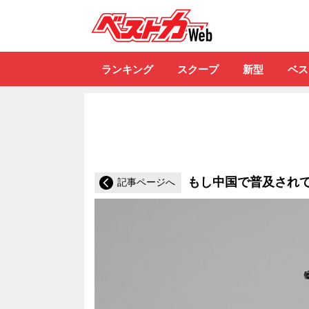
自動車情報誌「ベ
ランキング
スクープ
新型
ベス
もし中国で普及され
記事ページへ