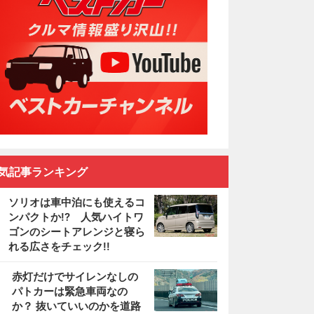
気記事ランキング
ソリオは車中泊にも使えるコ
ンパクトか!? 人気ハイトワ
ゴンのシートアレンジと寝ら
れる広さをチェック!!
2
赤灯だけでサイレンなしの
パトカーは緊急車両なの
か？ 抜いていいのかを道路