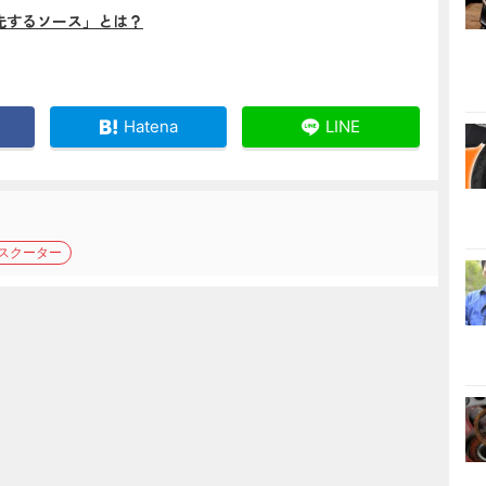
先するソース」とは？
Hatena
LINE
スクーター