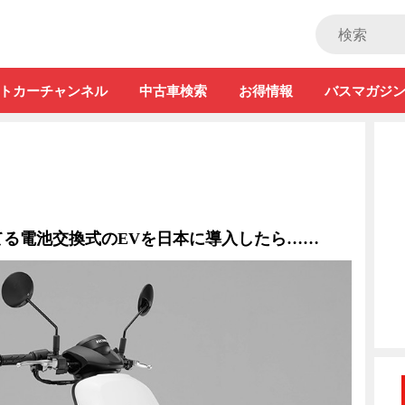
ストカー」
トカーチャンネル
中古車検索
お得情報
バスマガジ
てる電池交換式のEVを日本に導入したら……