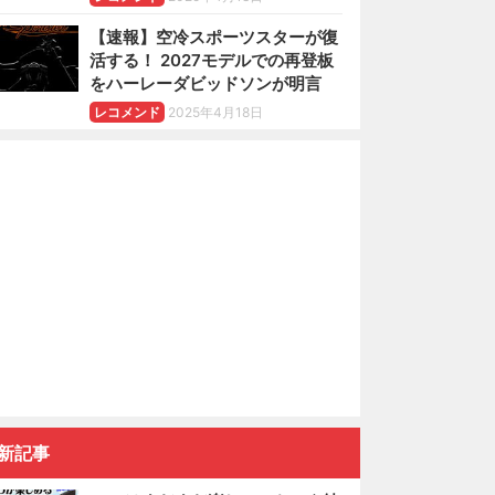
【速報】空冷スポーツスターが復
活する！ 2027モデルでの再登板
をハーレーダビッドソンが明言
レコメンド
2025年4月18日
新記事