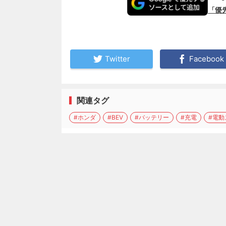
「優
Twitter
Facebook
関連タグ
#ホンダ
#BEV
#バッテリー
#充電
#電動