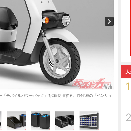
人
1
テリー「モバイルパワーパック」を2個使用する。原付1種の「ベンリィ