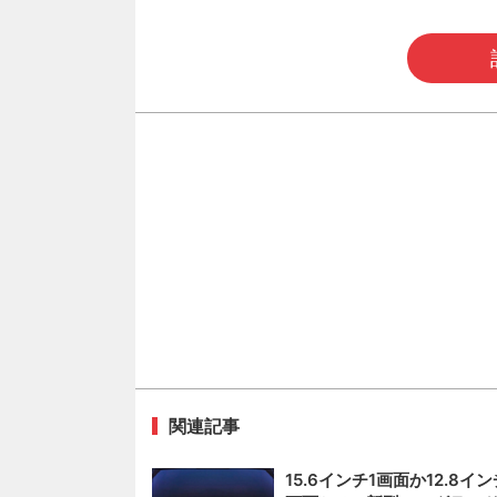
関連記事
15.6インチ1画面か12.8イン