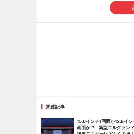
関連記事
15.6インチ1画面か12.8イン
画面か!? 新型エルグラン
後席モニターはどちらを選