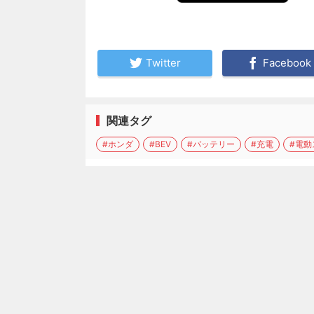
Twitter
Facebook
関連タグ
#ホンダ
#BEV
#バッテリー
#充電
#電動