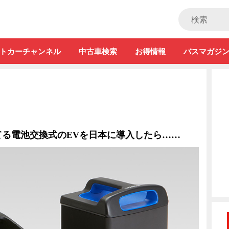
ストカー」
トカーチャンネル
中古車検索
お得情報
バスマガジ
てる電池交換式のEVを日本に導入したら……