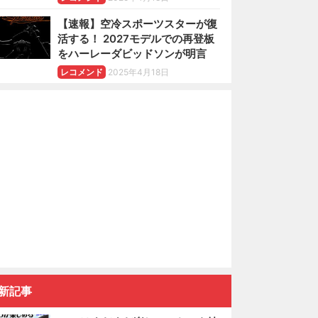
【速報】空冷スポーツスターが復
活する！ 2027モデルでの再登板
をハーレーダビッドソンが明言
レコメンド
2025年4月18日
新記事