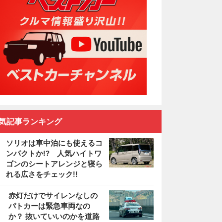
気記事ランキング
ソリオは車中泊にも使えるコ
ンパクトか!? 人気ハイトワ
ゴンのシートアレンジと寝ら
れる広さをチェック!!
2
赤灯だけでサイレンなしの
パトカーは緊急車両なの
か？ 抜いていいのかを道路