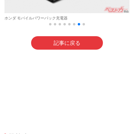
ホンダ モバイルパワーパック充電器
記事に戻る