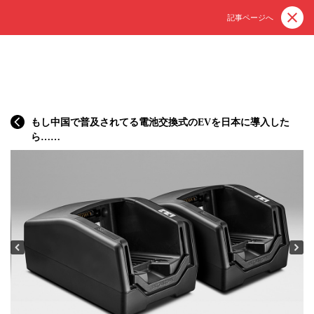
記事ページへ
もし中国で普及されてる電池交換式のEVを日本に導入した
ら……