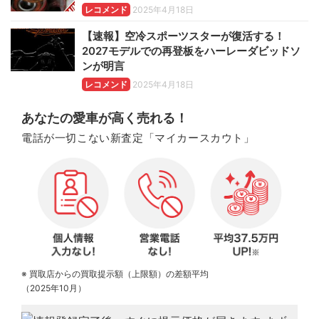
レコメンド
2025年4月18日
【速報】空冷スポーツスターが復活する！
2027モデルでの再登板をハーレーダビッドソ
ンが明言
レコメンド
2025年4月18日
あなたの愛車が高く売れる！
電話が一切こない新査定「マイカースカウト」
※ 買取店からの買取提示額（上限額）の差額平均
（2025年10月）