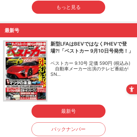
もっと見る
最新号
新型LFAはBEVではなくPHEVで登
場?!「ベストカー 9月10日号発売！」
ベストカー 9.10号 定価 590円 (税込み)
自動車メーカー出演のテレビ番組が
SN…
最新号
バックナンバー