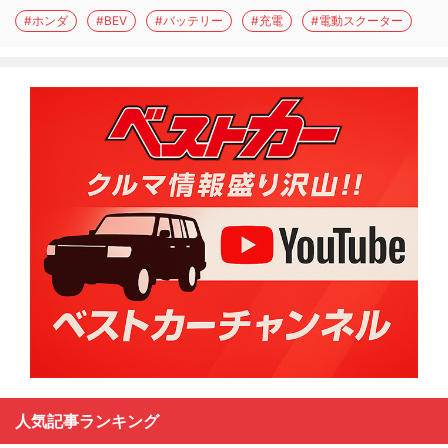
#ホンダ
#BEV
#バッテリー
#充電
#電動スクーター
人気記事ランキング