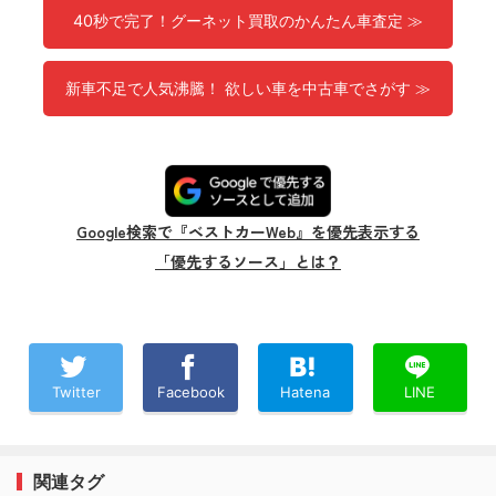
40秒で完了！グーネット買取のかんたん車査定 ≫
新車不足で人気沸騰！ 欲しい車を中古車でさがす ≫
Google検索で『ベストカーWeb』を優先表示する
「優先するソース」とは？
Twitter
Facebook
Hatena
LINE
関連タグ