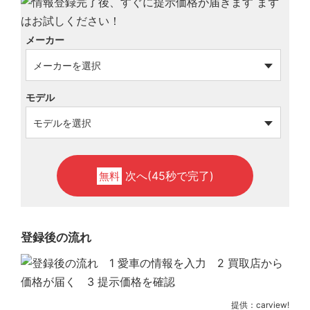
メーカー
モデル
次へ(45秒で完了)
無料
登録後の流れ
提供：carview!