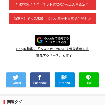
40秒で完了！グーネット買取のかんたん車査定 ≫
新車不足で人気沸騰！ 欲しい車を中古車でさがす ≫
Google検索で『ベストカーWeb』を優先表示する
「優先するソース」とは？
Twitter
Facebook
Hatena
LINE
関連タグ