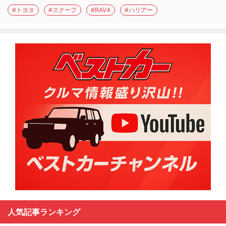
#トヨタ
#スクープ
#RAV4
#ハリアー
人気記事ランキング