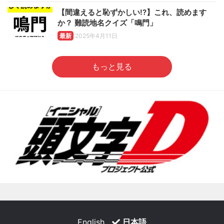
【間違えると恥ずかしい!?】これ、読めます
か？ 難読地名クイズ「鳴門」
最新
2025年4月11日
もっと見る
English
日本語