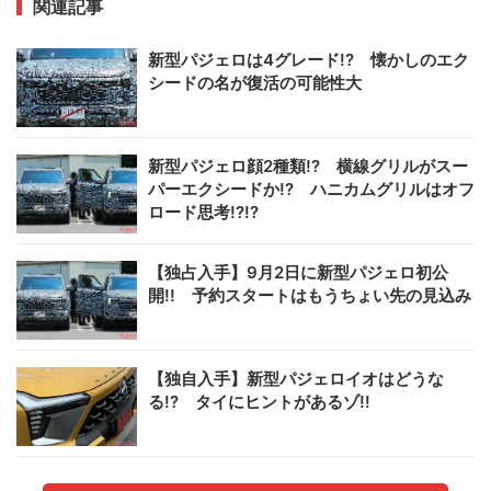
関連記事
新型パジェロは4グレード!? 懐かしのエク
シードの名が復活の可能性大
新型パジェロ顔2種類!? 横線グリルがスー
パーエクシードか!? ハニカムグリルはオフ
ロード思考!?!?
【独占入手】9月2日に新型パジェロ初公
開!! 予約スタートはもうちょい先の見込み
【独自入手】新型パジェロイオはどうな
る!? タイにヒントがあるゾ!!