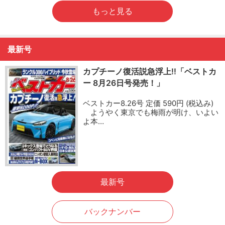
もっと見る
最新号
カプチーノ復活説急浮上!!「ベストカ
ー 8月26日号発売！」
ベストカー8.26号 定価 590円 (税込み)
ようやく東京でも梅雨が明け、いよい
よ本…
最新号
バックナンバー