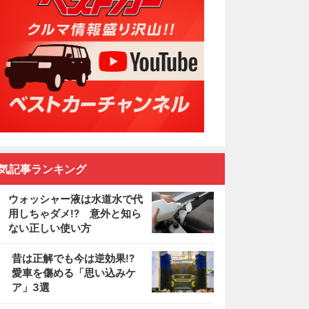
気記事ランキング
ウォッシャー液は水道水で代
用しちゃダメ!? 意外と知ら
ない正しい使い方
2
昔は正解でも今は逆効果!?
愛車を傷める「思い込みケ
ア」3選