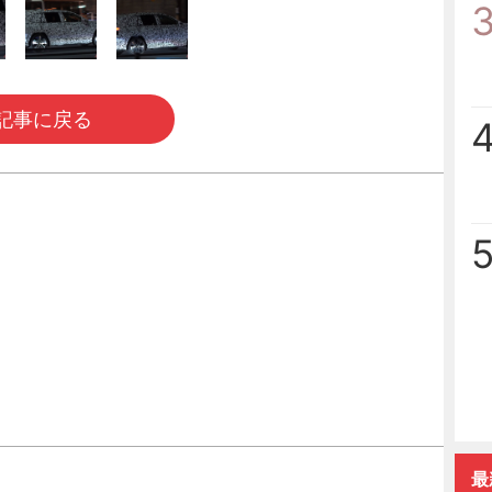
記事に戻る
最