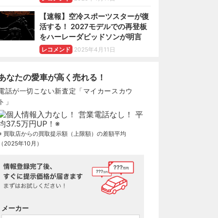
【速報】空冷スポーツスターが復
活する！ 2027モデルでの再登板
をハーレーダビッドソンが明言
レコメンド
2025年4月11日
あなたの愛車が高く売れる！
電話が一切こない新査定「マイカースカウ
ト」
※ 買取店からの買取提示額（上限額）の差額平均
（2025年10月）
メーカー