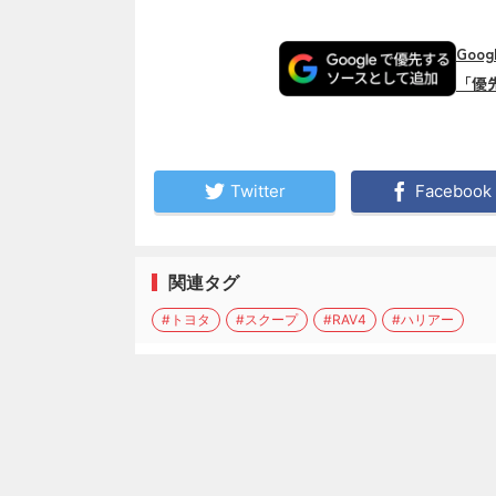
Goo
「優
Twitter
Facebook
関連タグ
#トヨタ
#スクープ
#RAV4
#ハリアー