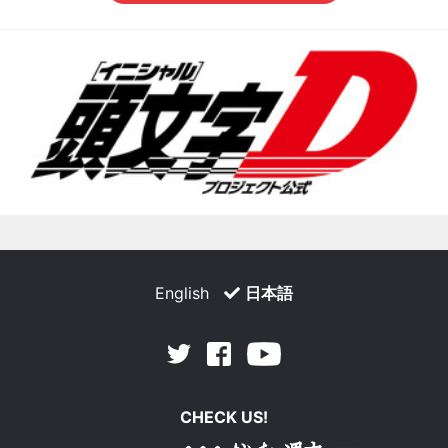
English
日本語
Facebook
Youtube
Twitter
CHECK US!