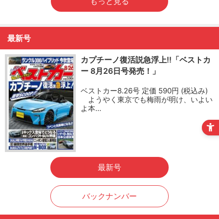
もっと見る
最新号
カプチーノ復活説急浮上!!「ベストカ
ー 8月26日号発売！」
ベストカー8.26号 定価 590円 (税込み)
ようやく東京でも梅雨が明け、いよい
よ本…
最新号
バックナンバー