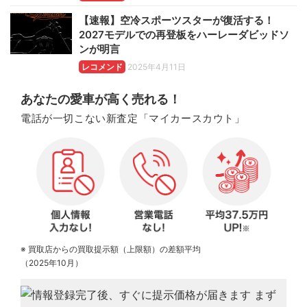
【速報】空冷スポーツスターが復活する！
2027モデルでの再登板をハーレーダビッドソ
ンが明言
レコメンド
2025年4月11日
あなたの愛車が高く売れる！
電話が一切こない新査定「マイカースカウト」
※ 買取店からの買取提示額（上限額）の差額平均
（2025年10月）