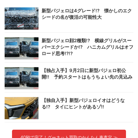
新型パジェロは4グレード!? 懐かしのエク
シードの名が復活の可能性大
新型パジェロ顔2種類!? 横線グリルがスー
パーエクシードか!? ハニカムグリルはオフ
ロード思考!?!?
【独占入手】9月2日に新型パジェロ初公
開!! 予約スタートはもうちょい先の見込み
【独自入手】新型パジェロイオはどうな
る!? タイにヒントがあるゾ!!
40秒で完了！グーネット買取のかんたん車査定 ≫