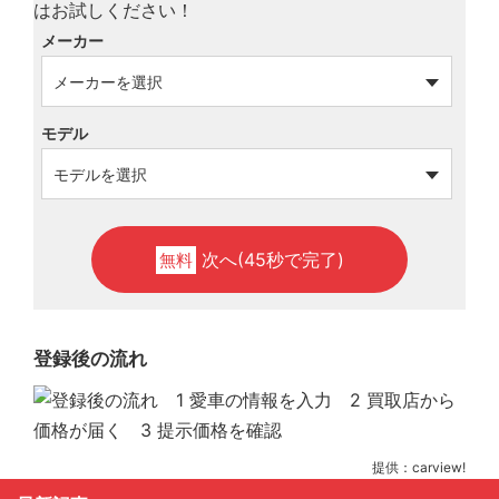
メーカー
モデル
次へ(45秒で完了)
無料
登録後の流れ
提供：carview!