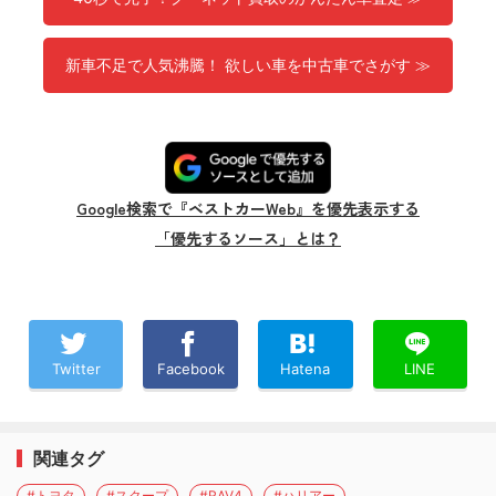
新車不足で人気沸騰！ 欲しい車を中古車でさがす ≫
Google検索で『ベストカーWeb』を優先表示する
「優先するソース」とは？
Twitter
Facebook
Hatena
LINE
関連タグ
#トヨタ
#スクープ
#RAV4
#ハリアー