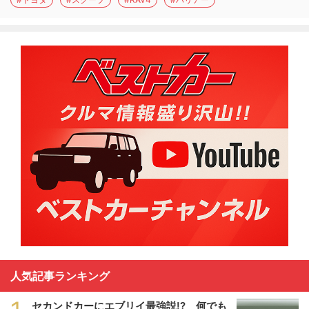
人気記事ランキング
セカンドカーにエブリイ最強説!? 何でも