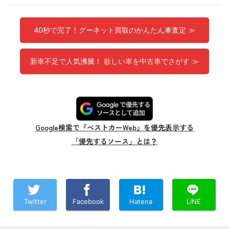
40秒で完了！グーネット買取のかんたん車査定 ≫
新車不足で人気沸騰！ 欲しい車を中古車でさがす ≫
Google検索で『ベストカーWeb』を優先表示する
「優先するソース」とは？
Twitter
Facebook
Hatena
LINE