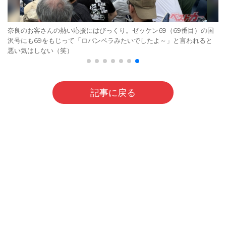
奈良のお客さんの熱い応援にはびっくり。ゼッケン69（69番目）の国
沢号にも69をもじって「ロバンペラみたいでしたよ～」と言われると
悪い気はしない（笑）
記事に戻る