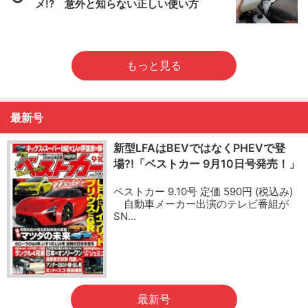
メ!? 意外と知らない正しい使い方
もっと見る
最新号
新型LFAはBEVではなくPHEVで登
場?!「ベストカー 9月10日号発売！」
ベストカー 9.10号 定価 590円 (税込み)
自動車メーカー出演のテレビ番組が
SN…
最新号