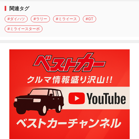
関連タグ
#ダイハツ
#ラリー
#ミライース
#GT
#ミライースターボ