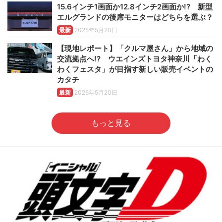
15.6インチ1画面か12.8インチ2画面か!? 新型
エルグランドの後席モニターはどちらを選ぶ？
最新
2025年5月20日
【現地レポート】「クルマ屋さん」から地域の
交流拠点へ!? ウエインズトヨタ神奈川「わく
わくフェスタ」が目指す新しい販売イベントの
カタチ
最新
2025年5月20日
もっと見る