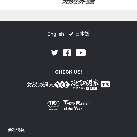
English
日本語
Facebook
Youtube
Twitter
CHECK US!
会社情報