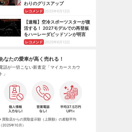
わりのグリスアップ
レコメンド
2025年6月12日
【速報】空冷スポーツスターが復
活する！ 2027モデルでの再登板
をハーレーダビッドソンが明言
レコメンド
2025年6月12日
あなたの愛車が高く売れる！
電話が一切こない新査定「マイカースカウ
ト」
※ 買取店からの買取提示額（上限額）の差額平均
（2025年10月）