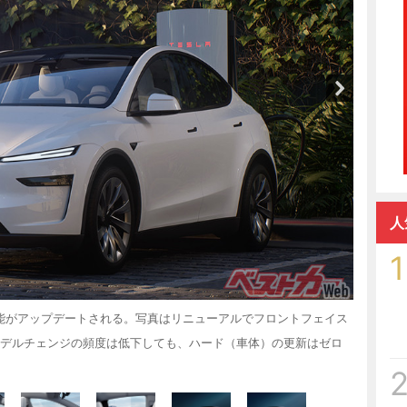
人
1
機能がアップデートされる。写真はリニューアルでフロントフェイス
モデルチェンジの頻度は低下しても、ハード（車体）の更新はゼロ