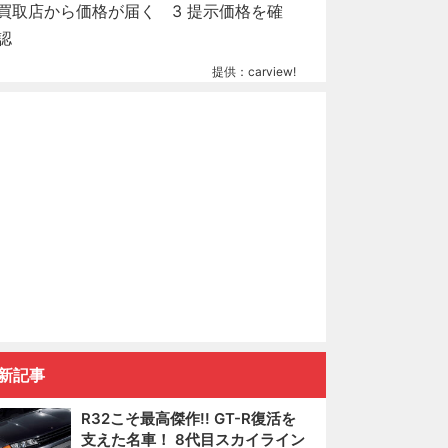
提供：carview!
新記事
R32こそ最高傑作!! GT-R復活を
支えた名車！ 8代目スカイライン