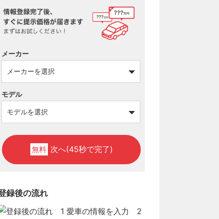
メーカー
モデル
次へ(45秒で完了)
無料
登録後の流れ