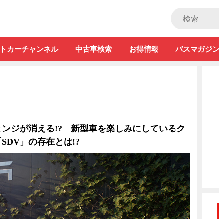
ストカー」
トカーチャンネル
中古車検索
お得情報
バスマガジ
ンジが消える!? 新型車を楽しみにしているク
SDV」の存在とは!?