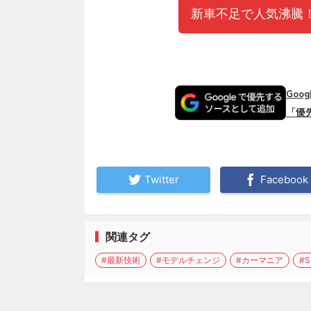
新車不足で人気沸騰！
Goo
「優
Twitter
Facebook
関連タグ
#最新技術
#モデルチェンジ
#カーマニア
#S