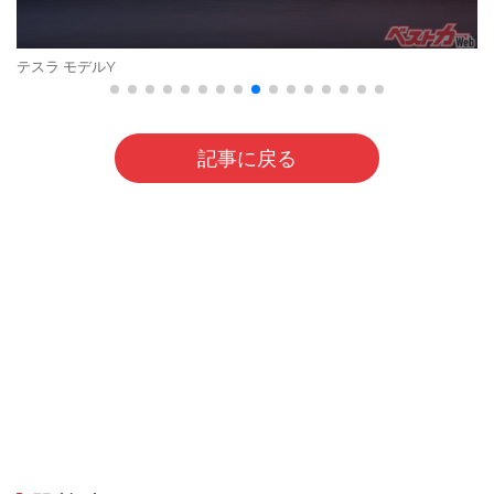
テスラ モデルY
記事に戻る