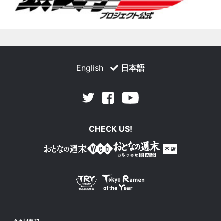
English
日本語
Facebook
Youtube
Twitter
CHECK US!