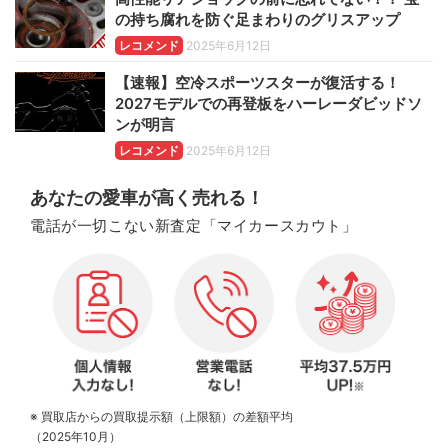
の持ち腐れを防ぐ足まわりのグリスアップ
レコメンド
2025年6月12日
【速報】空冷スポーツスターが復活する！
2027モデルでの再登板をハーレーダビッドソ
ンが明言
レコメンド
2025年6月12日
あなたの愛車が高く売れる！
電話が一切こない新査定「マイカースカウト」
※ 買取店からの買取提示額（上限額）の差額平均
（2025年10月）