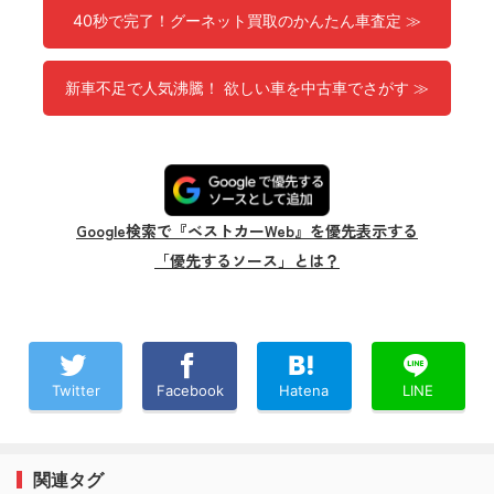
40秒で完了！グーネット買取のかんたん車査定 ≫
新車不足で人気沸騰！ 欲しい車を中古車でさがす ≫
Google検索で『ベストカーWeb』を優先表示する
「優先するソース」とは？
Twitter
Facebook
Hatena
LINE
関連タグ