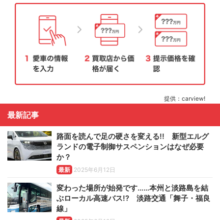
提供：carview!
最新記事
路面を読んで足の硬さを変える!! 新型エルグ
ランドの電子制御サスペンションはなぜ必要
か？
最新
2025年6月12日
変わった場所が始発です……本州と淡路島を結
ぶローカル高速バス!? 淡路交通「舞子・福良
線」