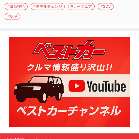
#最新技術
#モデルチェンジ
#カーマニア
#SDV
#OTA