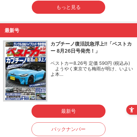
もっと見る
最新号
カプチーノ復活説急浮上!!「ベストカ
ー 8月26日号発売！」
ベストカー8.26号 定価 590円 (税込み)
ようやく東京でも梅雨が明け、いよい
よ本…
最新号
バックナンバー