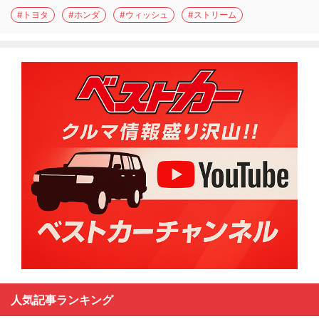
#トヨタ
#ホンダ
#ウィッシュ
#ストリーム
人気記事ランキング