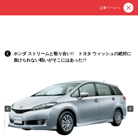
記事ページへ
ホンダ ストリームと殴り合い!! トヨタ ウィッシュの絶対に
負けられない戦いがそこにはあった!?