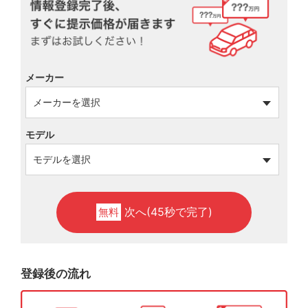
メーカー
モデル
次へ(45秒で完了)
無料
登録後の流れ