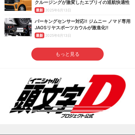
クルージングが激変したエブリイの巡航快適性
最新
2025年6月13日
パーキングセンサー対応!! ジムニー ノマド専用
JAOSリヤスポーツカウルが激進化!!
最新
2025年6月13日
もっと見る