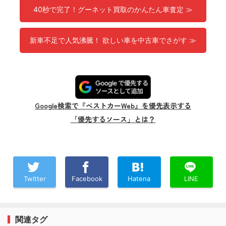
40秒で完了！グーネット買取のかんたん車査定 ≫
新車不足で人気沸騰！ 欲しい車を中古車でさがす ≫
Google検索で『ベストカーWeb』を優先表示する
「優先するソース」とは？
Twitter
Facebook
Hatena
LINE
関連タグ