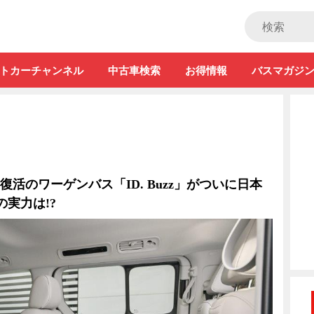
ストカー」
トカーチャンネル
中古車検索
お得情報
バスマガジ
 復活のワーゲンバス「ID. Buzz」がついに日本
実力は!?