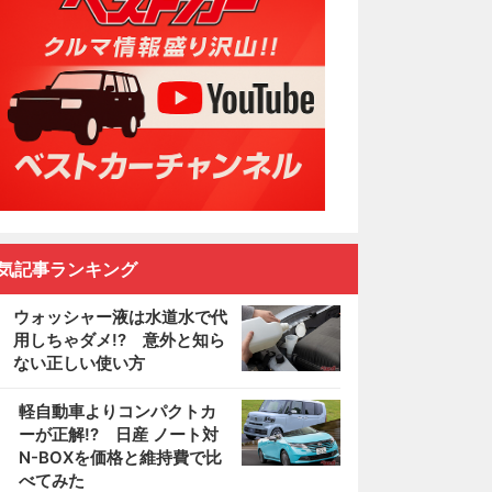
気記事ランキング
ウォッシャー液は水道水で代
用しちゃダメ!? 意外と知ら
ない正しい使い方
2
軽自動車よりコンパクトカ
ーが正解!? 日産 ノート対
N-BOXを価格と維持費で比
べてみた