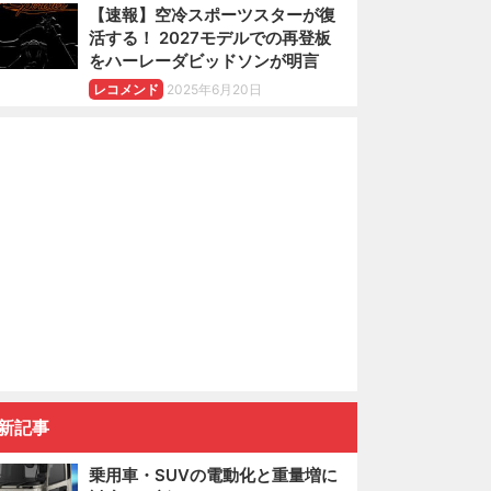
【速報】空冷スポーツスターが復
活する！ 2027モデルでの再登板
をハーレーダビッドソンが明言
レコメンド
2025年6月20日
新記事
乗用車・SUVの電動化と重量増に