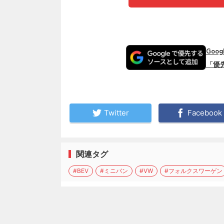
Goo
「優
Twitter
Facebook
関連タグ
#BEV
#ミニバン
#VW
#フォルクスワーゲン