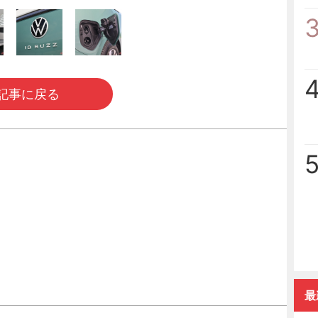
記事に戻る
最